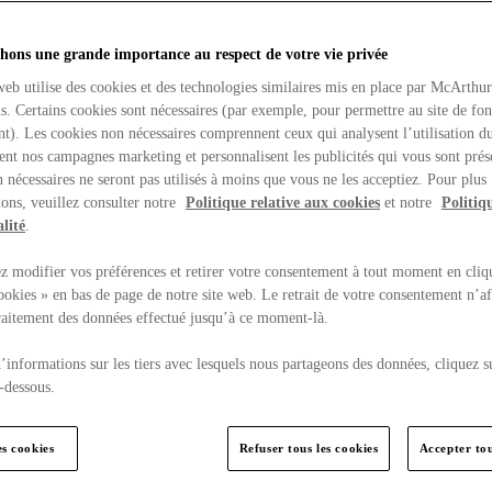
hons une grande importance au respect de votre vie privée
web utilise des cookies et des technologies similaires mis en place par McArthu
ns. Certains cookies sont nécessaires (par exemple, pour permettre au site de fo
t). Les cookies non nécessaires comprennent ceux qui analysent l’utilisation du
ent nos campagnes marketing et personnalisent les publicités qui vous sont prés
 nécessaires ne seront pas utilisés à moins que vous ne les acceptiez. Pour plus
ons, veuillez consulter notre
Politique relative aux cookies
et notre
Politiq
lité
.
 modifier vos préférences et retirer votre consentement à tout moment en cliq
ookies » en bas de page de notre site web. Le retrait de votre consentement n’af
traitement des données effectué jusqu’à ce moment-là.
’informations sur les tiers avec lesquels nous partageons des données, cliquez s
-dessous.
es cookies
Refuser tous les cookies
Accepter tou