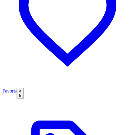
Favoris
fr