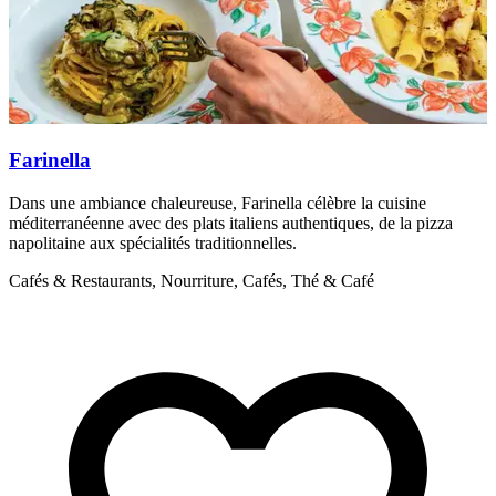
Farinella
Dans une ambiance chaleureuse, Farinella célèbre la cuisine
L
méditerranéenne avec des plats italiens authentiques, de la pizza
s
napolitaine aux spécialités traditionnelles.
p
e
Cafés & Restaurants, Nourriture, Cafés, Thé & Café
C