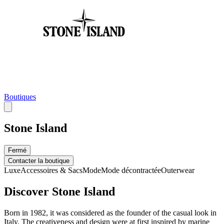
Boutiques
Stone Island
Fermé
Contacter la boutique
Luxe
Accessoires & Sacs
Mode
Mode décontractée
Outerwear
Discover Stone Island
Born in 1982, it was considered as the founder of the casual look in
Italy. The creativeness and design were at first inspired by marine