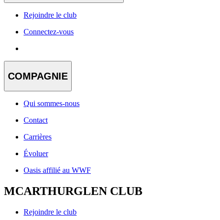
Rejoindre le club
Connectez-vous
COMPAGNIE
Qui sommes-nous
Contact
Carrières
Évoluer
Oasis affilié au WWF
MCARTHURGLEN CLUB
Rejoindre le club