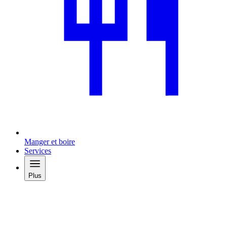
Manger et boire
Services
Plus