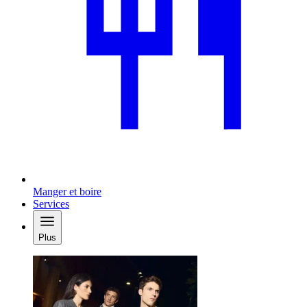
Manger et boire
Services
Plus