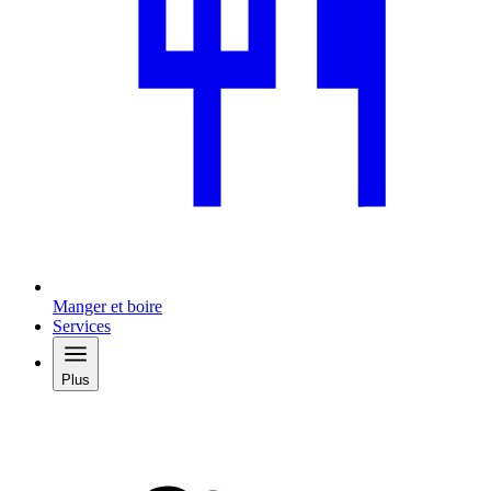
Manger et boire
Services
Plus