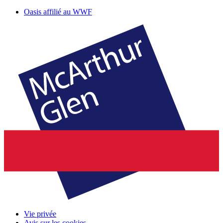
Oasis affilié au WWF
Vie privée
Avis sur les cookies