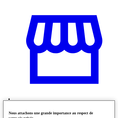
Magasins
Nous attachons une grande importance au respect de