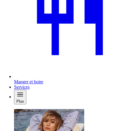
Manger et boire
Services
Plus