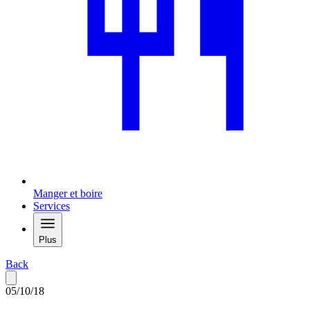
Manger et boire
Services
Plus
Back
05/10/18