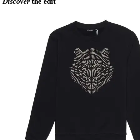
Discover
the edit