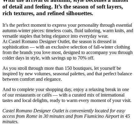
of detail and feeling. It’s the season of soft layers,
rich textures, and refined silhouettes.
It’s the perfect moment to express your personality through essential
autumn-winter pieces: timeless coats, fluid tailoring, warm knits, and
versatile staples that bring elegance into everyday wear.
At Castel Romano Designer Outlet, the season is dressed in
sophistication — with an exclusive selection of fall-winter clothing
from the brands you love most, designed to accompany you through
colder days in style, with savings up to 70% off.
As you stroll through more than 150 boutiques, let yourself be
inspired by new volumes, seasonal palettes, and that perfect balance
between comfort and elegance.
And to complete your shopping day, enjoy a relaxing break in one
of our restaurants or cafés — with a curated mix of international
tastes and local delights, ready to warm every moment of your visit.
Castel Romano Designer Outlet is conveniently located for easy
access from Rome in 30 minutes and from Fiumicino Airport in 45
minutes.