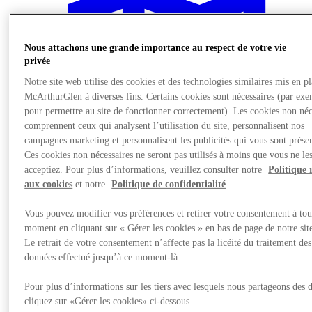
Nous attachons une grande importance au respect de votre vie
privée
Notre site web utilise des cookies et des technologies similaires mis en p
McArthurGlen à diverses fins. Certains cookies sont nécessaires (par exe
pour permettre au site de fonctionner correctement). Les cookies non néc
comprennent ceux qui analysent l’utilisation du site, personnalisent nos
campagnes marketing et personnalisent les publicités qui vous sont présen
Ces cookies non nécessaires ne seront pas utilisés à moins que vous ne le
acceptiez. Pour plus d’informations, veuillez consulter notre
Politique 
aux cookies
et notre
Politique de confidentialité
.
Vous pouvez modifier vos préférences et retirer votre consentement à tou
Planifiez votre visite
moment en cliquant sur « Gérer les cookies » en bas de page de notre sit
Le retrait de votre consentement n’affecte pas la licéité du traitement des
données effectué jusqu’à ce moment-là.
Pour plus d’informations sur les tiers avec lesquels nous partageons des 
cliquez sur «Gérer les cookies» ci-dessous.