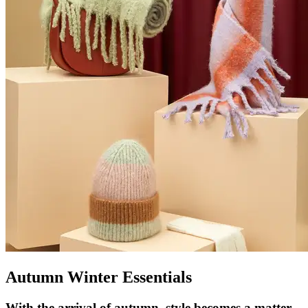
Autumn Winter Essentials
With the arrival of autumn, style becomes a matter