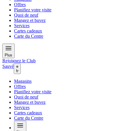
Offres
Planifiez votre visite
Quoi de neuf
Mangez et buvez
Services
Cartes cadeaux
Carte du Centre
Plus
Rejoignez le Club
Sauvé
fr
Magasins
Offres
Planifiez votre visite
Quoi de neuf
Mangez et buvez
Services
Cartes cadeaux
Carte du Centre