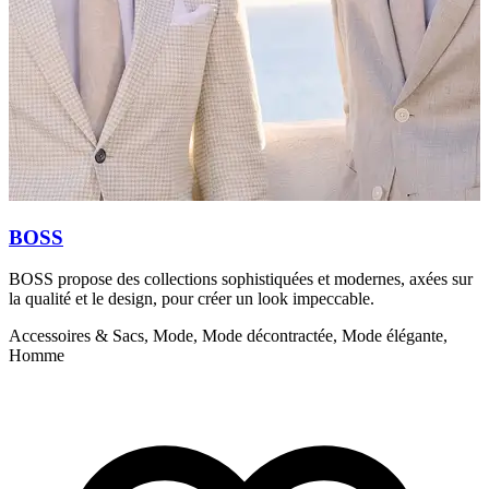
BOSS
BOSS propose des collections sophistiquées et modernes, axées sur
D
la qualité et le design, pour créer un look impeccable.
p
Accessoires & Sacs, Mode, Mode décontractée, Mode élégante,
M
Homme