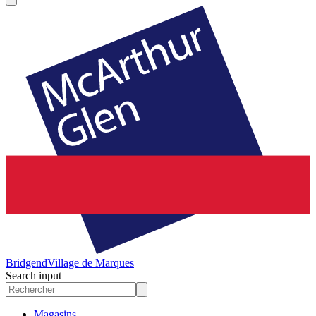
Bridgend
Village de Marques
Search input
Magasins