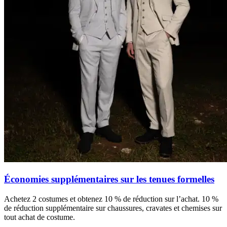
Économies supplémentaires sur les tenues formelles
Achetez 2 costumes et obtenez 10 % de réduction sur l’achat. 10 %
de réduction supplémentaire sur chaussures, cravates et chemises sur
tout achat de costume.