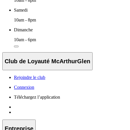
10am - 8pm
Samedi
10am - 8pm
Dimanche
10am - 6pm
Club de Loyauté McArthurGlen
Rejoindre le club
Connexion
Téléchargez l’application
Entreprise