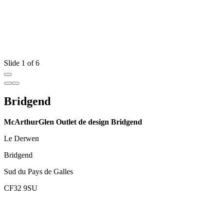
Slide 1 of 6
Bridgend
McArthurGlen Outlet de design Bridgend
Le Derwen
Bridgend
Sud du Pays de Galles
CF32 9SU