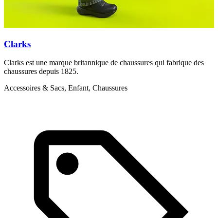
Clarks
Clarks est une marque britannique de chaussures qui fabrique des
L
chaussures depuis 1825.
a
Accessoires & Sacs, Enfant, Chaussures
E