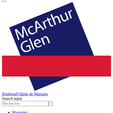
Bridgend
Village de Marques
Search input
Magasins