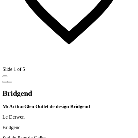
Slide 1 of 5
Bridgend
McArthurGlen Outlet de design Bridgend
Le Derwen
Bridgend
Sud du Pays de Galles