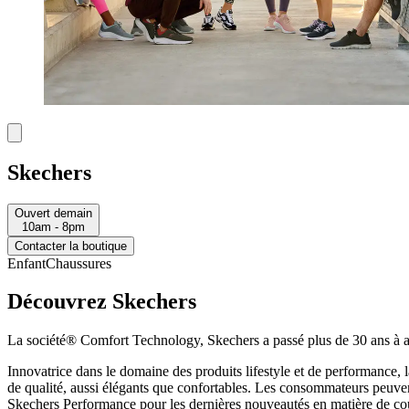
Skechers
Ouvert demain
10am - 8pm
Contacter la boutique
Enfant
Chaussures
Découvrez Skechers
La société® Comfort Technology, Skechers a passé plus de 30 ans à aid
Innovatrice dans le domaine des produits lifestyle et de performance, 
de qualité, aussi élégants que confortables. Les consommateurs peuvent f
Skechers Performance pour les dernières nouveautés en matière de cours