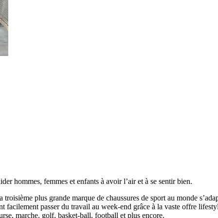
er hommes, femmes et enfants à avoir l’air et à se sentir bien.
la troisième plus grande marque de chaussures de sport au monde s’adapte 
acilement passer du travail au week-end grâce à la vaste offre lifestyle 
e, marche, golf, basket-ball, football et plus encore.