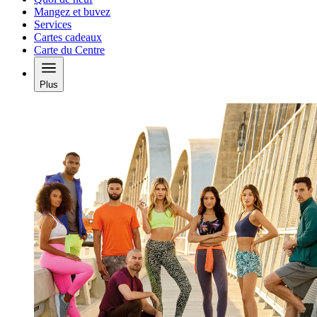
Mangez et buvez
Services
Cartes cadeaux
Carte du Centre
Plus