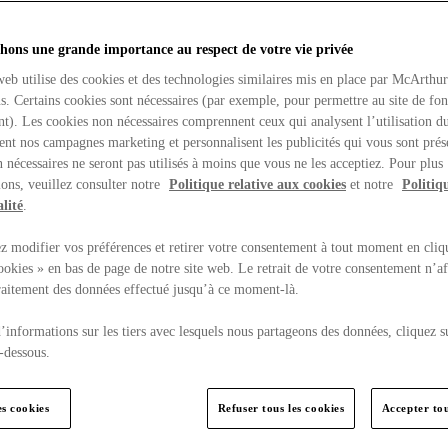
hons une grande importance au respect de votre vie privée
web utilise des cookies et des technologies similaires mis en place par McArthu
ns. Certains cookies sont nécessaires (par exemple, pour permettre au site de fo
t). Les cookies non nécessaires comprennent ceux qui analysent l’utilisation du
ent nos campagnes marketing et personnalisent les publicités qui vous sont prés
 nécessaires ne seront pas utilisés à moins que vous ne les acceptiez. Pour plus
ons, veuillez consulter notre
Politique relative aux cookies
et notre
Politiq
lité
.
 modifier vos préférences et retirer votre consentement à tout moment en cliq
ookies » en bas de page de notre site web. Le retrait de votre consentement n’af
traitement des données effectué jusqu’à ce moment-là.
’informations sur les tiers avec lesquels nous partageons des données, cliquez s
-dessous.
es cookies
Refuser tous les cookies
Accepter tou