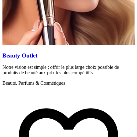
Beauty Outlet
Notre vision est simple : offrir le plus large choix possible de
C
produits de beauté aux prix les plus compétitifs.
p
d
Beauté, Parfums & Cosmétiques
B