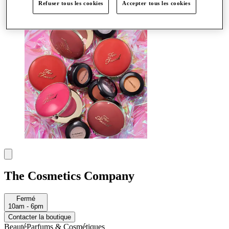
Plus
Refuser tous les cookies
Accepter tous les cookies
The Cosmetics Company
Fermé
10am - 6pm
Contacter la boutique
Beauté
Parfums & Cosmétiques