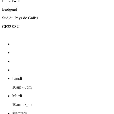
Le Derwen
Bridgend
Sud du Pays de Galles
CF32 9SU
Lundi
10am - 8pm
Mardi
10am - 8pm
Mercredi