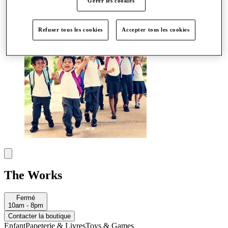
Gérer les cookies
Plus
Refuser tous les cookies
Accepter tous les cookies
The Works
Fermé
10am - 8pm
Contacter la boutique
Enfant
Papeterie & Livres
Toys & Games