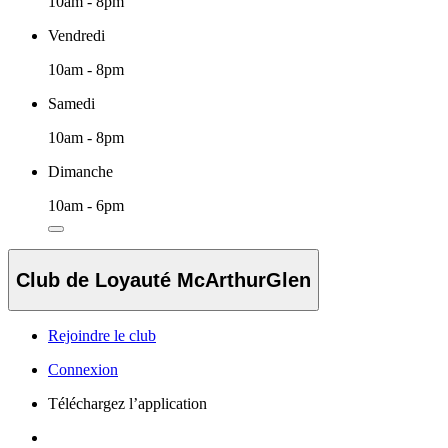
10am - 8pm
Vendredi
10am - 8pm
Samedi
10am - 8pm
Dimanche
10am - 6pm
Club de Loyauté McArthurGlen
Rejoindre le club
Connexion
Téléchargez l’application