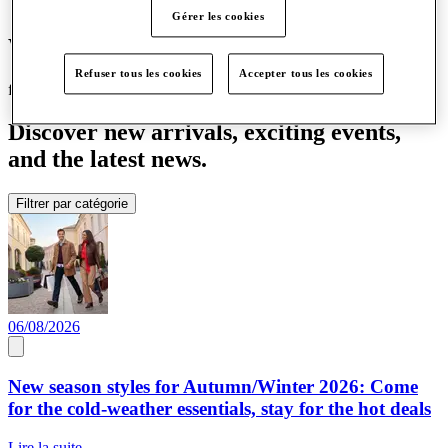
Plus
Gérer les cookies
What's on
Refuser tous les cookies
Accepter tous les cookies
featured
Discover new arrivals, exciting events,
and the latest news.
Filtrer par catégorie
06/08/2026
New season styles for Autumn/Winter 2026: Come
for the cold-weather essentials, stay for the hot deals
Lire la suite