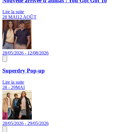
Nouvelle arrivée d’adidas : You Got Got To
Lire la suite
28 MAI
12 AOÛT
28/05/2026 - 12/08/2026
Superdry Pop-up
Lire la suite
28 - 29
MAI
28/05/2026 - 29/05/2026