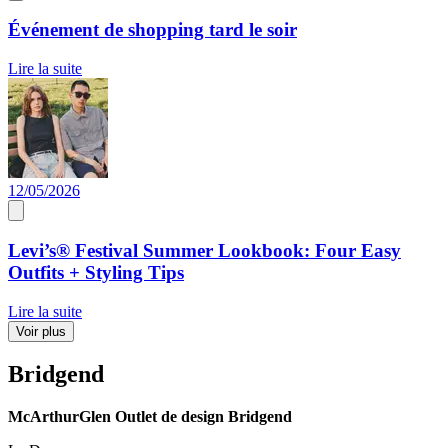
Événement de shopping tard le soir
Lire la suite
12/05/2026
Levi’s® Festival Summer Lookbook: Four Easy
Outfits + Styling Tips
Lire la suite
Voir plus
Bridgend
McArthurGlen Outlet de design Bridgend