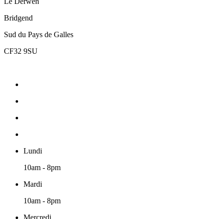
Le Derwen
Bridgend
Sud du Pays de Galles
CF32 9SU
Lundi
10am - 8pm
Mardi
10am - 8pm
Mercredi