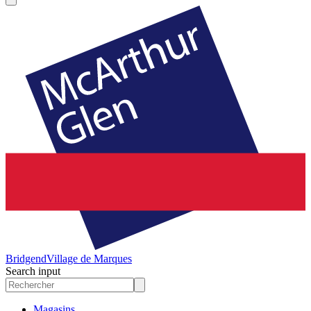
Bridgend
Village de Marques
Search input
Magasins