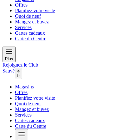
Offres
Planifiez votre visite
Quoi de neuf
Mangez et buvez
Services
Cartes cadeaux
Carte du Centre
Plus
Rejoignez le Club
Sauvé
fr
Magasins
Offres
Planifiez votre visite
Quoi de neuf
Mangez et buvez
Services
Cartes cadeaux
Carte du Centre