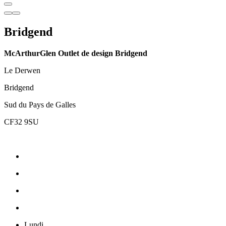
Bridgend
McArthurGlen Outlet de design Bridgend
Le Derwen
Bridgend
Sud du Pays de Galles
CF32 9SU
Lundi