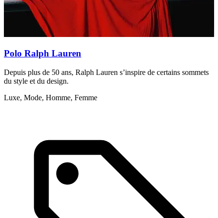
Polo Ralph Lauren
Depuis plus de 50 ans, Ralph Lauren s’inspire de certains sommets
D
du style et du design.
p
Luxe, Mode, Homme, Femme
A