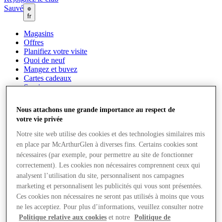
Sauvé
fr
Magasins
Offres
Planifiez votre visite
Quoi de neuf
Mangez et buvez
Cartes cadeaux
Services
Comment s’est passée ta journée ?
Nous attachons une grande importance au respect de
votre vie privée
Plus
Notre site web utilise des cookies et des technologies similaires mis
en place par McArthurGlen à diverses fins. Certains cookies sont
nécessaires (par exemple, pour permettre au site de fonctionner
correctement). Les cookies non nécessaires comprennent ceux qui
analysent l’utilisation du site, personnalisent nos campagnes
marketing et personnalisent les publicités qui vous sont présentées.
Ces cookies non nécessaires ne seront pas utilisés à moins que vous
ne les acceptiez. Pour plus d’informations, veuillez consulter notre
Politique relative aux cookies
et notre
Politique de