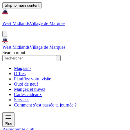
Skip to main content
West Midlands
Village de Marques
West Midlands
Village de Marques
Search input
Magasins
Offres
Planifiez votre visite
Quoi de neuf
Mangez et buvez
Cartes cadeaux
Services
Comment s’est passée ta journée ?
Plus
Rejoignez le club