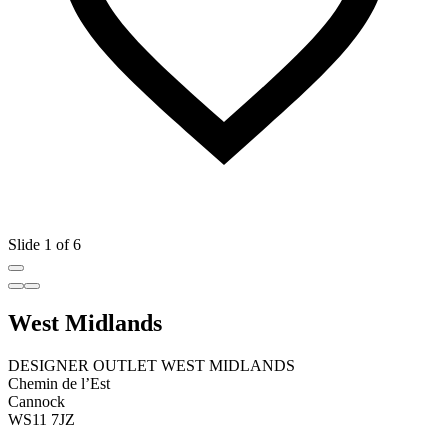
Slide 1 of 6
West Midlands
DESIGNER OUTLET WEST MIDLANDS
Chemin de l’Est
Cannock
WS11 7JZ