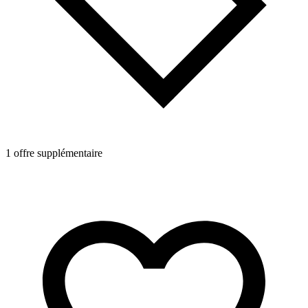
1 offre supplémentaire
1