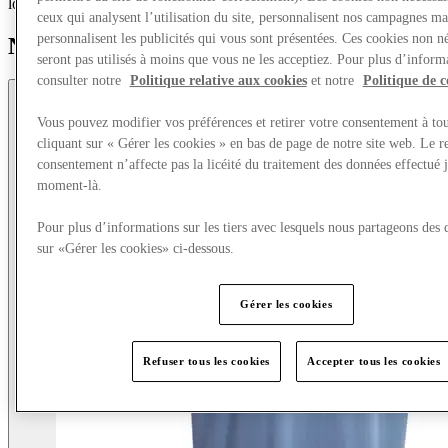
lorsqu’ils entrent sur le terrain.
ceux qui analysent l’utilisation du site, personnalisent nos campagnes ma
personnalisent les publicités qui vous sont présentées. Ces cookies non né
Nouveaux arrivants
seront pas utilisés à moins que vous ne les acceptiez. Pour plus d’informa
consulter notre
Politique relative aux cookies
et notre
Politique de c
Vous pouvez modifier vos préférences et retirer votre consentement à t
cliquant sur « Gérer les cookies » en bas de page de notre site web. Le re
consentement n’affecte pas la licéité du traitement des données effectué 
moment-là.
Pour plus d’informations sur les tiers avec lesquels nous partageons des 
sur «Gérer les cookies» ci-dessous.
Gérer les cookies
Refuser tous les cookies
Accepter tous les cookies