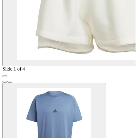
Slide 1 of 4