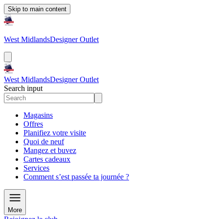
Skip to main content
West Midlands
Designer Outlet
West Midlands
Designer Outlet
Search input
Magasins
Offres
Planifiez votre visite
Quoi de neuf
Mangez et buvez
Cartes cadeaux
Services
Comment s’est passée ta journée ?
More