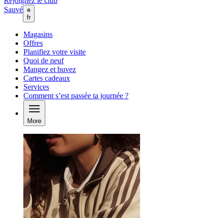
Rejoignez le club
Sauvé
fr
Magasins
Offres
Planifiez votre visite
Quoi de neuf
Mangez et buvez
Cartes cadeaux
Services
Comment s’est passée ta journée ?
More