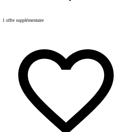
1 offre supplémentaire
1