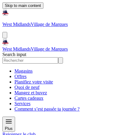
Skip to main content
West Midlands
Village de Marques
West Midlands
Village de Marques
Search input
Magasins
Offres
Planifiez votre visite
Quoi de neuf
Mangez et buvez
Cartes cadeaux
Services
Comment s’est passée ta journée ?
Plus
Rejoignez le club