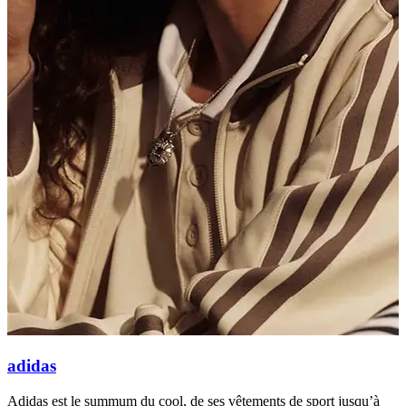
adidas
Adidas est le summum du cool, de ses vêtements de sport jusqu’à
R