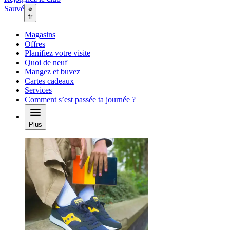
Sauvé
fr
Magasins
Offres
Planifiez votre visite
Quoi de neuf
Mangez et buvez
Cartes cadeaux
Services
Comment s’est passée ta journée ?
Plus