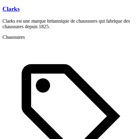
Clarks
Clarks est une marque britannique de chaussures qui fabrique des
D
chaussures depuis 1825.
l
Chaussures
A