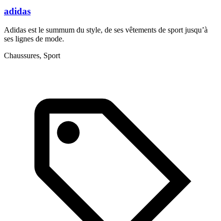
adidas
Adidas est le summum du style, de ses vêtements de sport jusqu’à
L
ses lignes de mode.
p
Chaussures, Sport
M