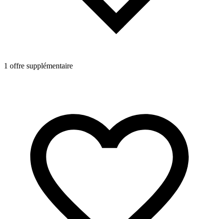
1 offre supplémentaire
1