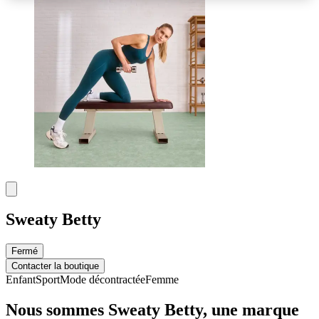
Sweaty Betty
Fermé
Contacter la boutique
Enfant
Sport
Mode décontractée
Femme
Nous sommes Sweaty Betty, une marque