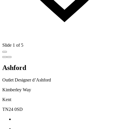
Slide 1 of 5
Ashford
Outlet Designer d’Ashford
Kimberley Way
Kent
TN24 0SD