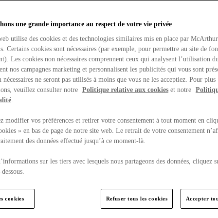
hons une grande importance au respect de votre vie privée
web utilise des cookies et des technologies similaires mis en place par McArthu
ns. Certains cookies sont nécessaires (par exemple, pour permettre au site de fo
t). Les cookies non nécessaires comprennent ceux qui analysent l’utilisation du
ent nos campagnes marketing et personnalisent les publicités qui vous sont prés
 nécessaires ne seront pas utilisés à moins que vous ne les acceptiez. Pour plus
ons, veuillez consulter notre
Politique relative aux cookies
et notre
Politiq
lité
.
 modifier vos préférences et retirer votre consentement à tout moment en cliq
ookies » en bas de page de notre site web. Le retrait de votre consentement n’af
traitement des données effectué jusqu’à ce moment-là.
’informations sur les tiers avec lesquels nous partageons des données, cliquez s
-dessous.
es cookies
Refuser tous les cookies
Accepter tou