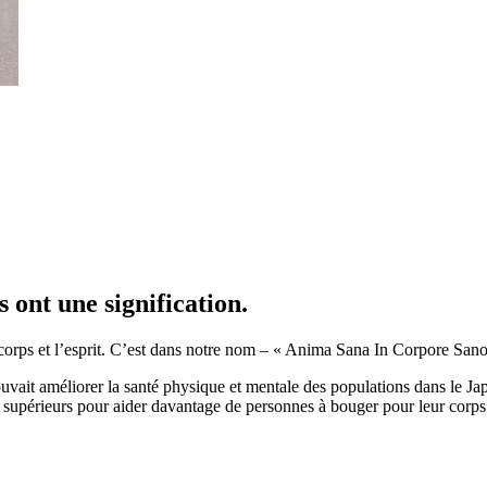
 ont une signification.
orps et l’esprit.
C’est
dans notre nom – « Anima Sana
In
Corpore Sano »
ait améliorer la santé physique et mentale des populations dans le Ja
upérieurs pour aider davantage de personnes à bouger pour leur corps e