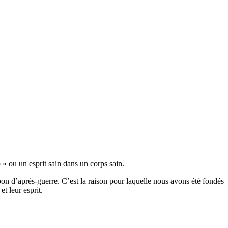
 ou un esprit sain dans un corps sain.
pon d’après-guerre.
C’est
la raison pour laquelle nous avons été fondés
t leur esprit.