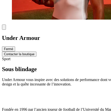
Under Armour
Fermé
Contacter la boutique
Sport
Sous blindage
Under Armour vous inspire avec des solutions de performance dont vou
design et la quête incessante de l’innovation.
Fondée en 1996 par l’ancien joueur de football de l’Université du Mar