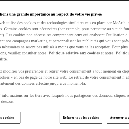
hons une grande importance au respect de votre vie privée
web utilise des cookies et des technologies similaires mis en place par McArthu
ns. Certains cookies sont nécessaires (par exemple, pour permettre au site de fo
t). Les cookies non nécessaires comprennent ceux qui analysent l’utilisation du
ent nos campagnes marketing et personnalisent les publicités qui vous sont prés
 nécessaires ne seront pas utilisés à moins que vous ne les acceptiez. Pour plus
ons, veuillez consulter notre
Politique relative aux cookies
et notre
Politiq
lité
.
 modifier vos préférences et retirer votre consentement à tout moment en cliq
ookies » en bas de page de notre site web. Le retrait de votre consentement n’af
traitement des données effectué jusqu’à ce moment-là.
’informations sur les tiers avec lesquels nous partageons des données, cliquez s
-dessous.
es cookies
Refuser tous les cookies
Accepter tou