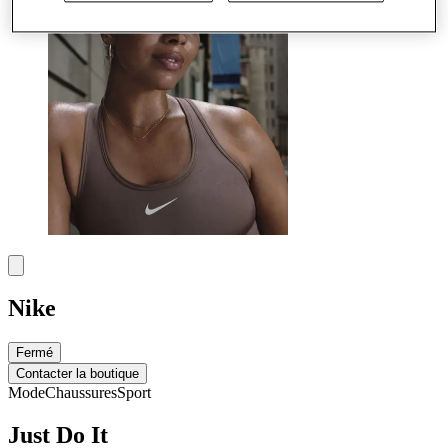
Nike
Fermé
Contacter la boutique
Mode
Chaussures
Sport
Just Do It