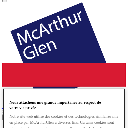
Nous attachons une grande importance au respect de
Ashford
Village de Marques
votre vie privée
Search input
Notre site web utilise des cookies et des technologies similaires mis
en place par McArthurGlen à diverses fins. Certains cookies sont
Magasins