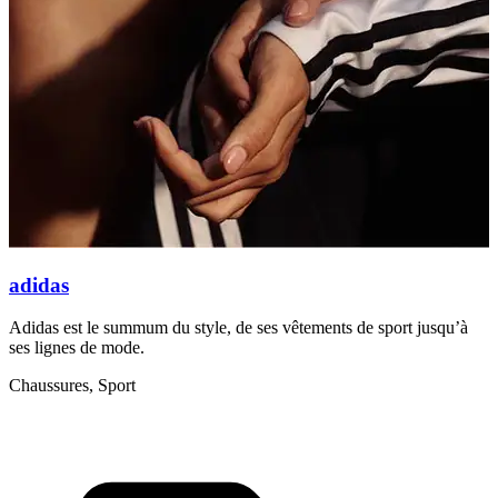
L
p
M
adidas
Adidas est le summum du style, de ses vêtements de sport jusqu’à
ses lignes de mode.
Chaussures, Sport