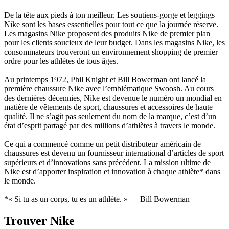
De la tête aux pieds à ton meilleur. Les soutiens-gorge et leggings
Nike sont les bases essentielles pour tout ce que la journée réserve.
Les magasins Nike proposent des produits Nike de premier plan
pour les clients soucieux de leur budget. Dans les magasins Nike, les
consommateurs trouveront un environnement shopping de premier
ordre pour les athlètes de tous âges.
Au printemps 1972, Phil Knight et Bill Bowerman ont lancé la
première chaussure Nike avec l’emblématique Swoosh. Au cours
des dernières décennies, Nike est devenue le numéro un mondial en
matière de vêtements de sport, chaussures et accessoires de haute
qualité. Il ne s’agit pas seulement du nom de la marque, c’est d’un
état d’esprit partagé par des millions d’athlètes à travers le monde.
Ce qui a commencé comme un petit distributeur américain de
chaussures est devenu un fournisseur international d’articles de sport
supérieurs et d’innovations sans précédent. La mission ultime de
Nike est d’apporter inspiration et innovation à chaque athlète* dans
le monde.
*« Si tu as un corps, tu es un athlète. » — Bill Bowerman
Trouver Nike