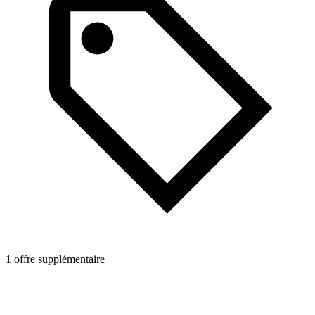
1
1 offre supplémentaire