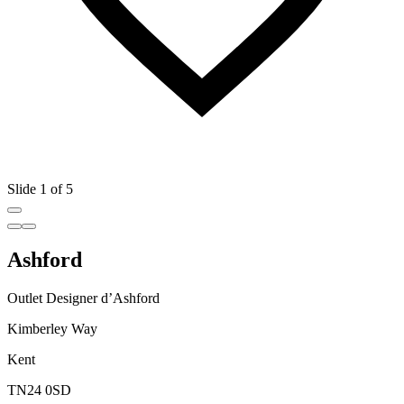
Slide 1 of 5
Ashford
Outlet Designer d’Ashford
Kimberley Way
Kent
TN24 0SD