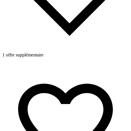
1 offre supplémentaire
1