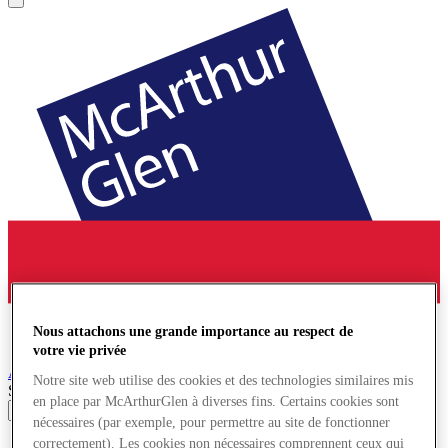
Nous attachons une grande importance au respect de
votre vie privée
Ashford
Village de Marques
Notre site web utilise des cookies et des technologies similaires mis
Search input
en place par McArthurGlen à diverses fins. Certains cookies sont
nécessaires (par exemple, pour permettre au site de fonctionner
Magasins
correctement). Les cookies non nécessaires comprennent ceux qui