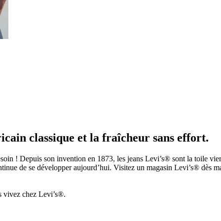
ain classique et la fraîcheur sans effort.
soin ! Depuis son invention en 1873, les jeans Levi’s® sont la toile vier
tinue de se développer aujourd’hui. Visitez un magasin Levi’s® dès ma
s vivez chez Levi’s®.