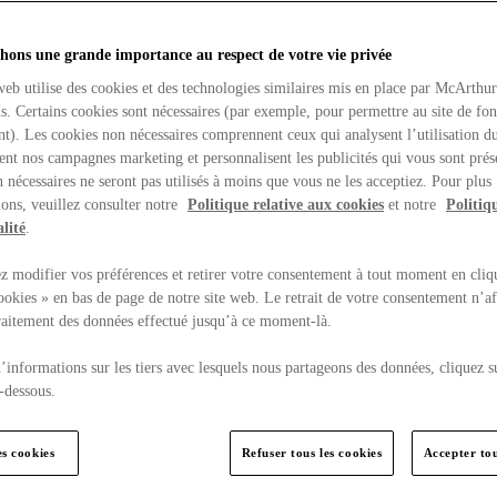
hons une grande importance au respect de votre vie privée
web utilise des cookies et des technologies similaires mis en place par McArthu
ns. Certains cookies sont nécessaires (par exemple, pour permettre au site de fo
t). Les cookies non nécessaires comprennent ceux qui analysent l’utilisation du
ent nos campagnes marketing et personnalisent les publicités qui vous sont prés
 nécessaires ne seront pas utilisés à moins que vous ne les acceptiez. Pour plus
ons, veuillez consulter notre
Politique relative aux cookies
et notre
Politiq
lité
.
 modifier vos préférences et retirer votre consentement à tout moment en cliq
ookies » en bas de page de notre site web. Le retrait de votre consentement n’af
traitement des données effectué jusqu’à ce moment-là.
’informations sur les tiers avec lesquels nous partageons des données, cliquez s
-dessous.
es cookies
Refuser tous les cookies
Accepter tou