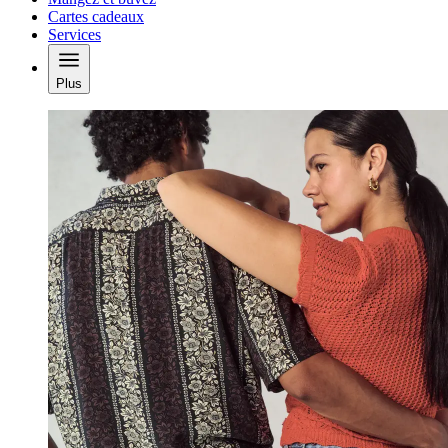
Cartes cadeaux
Services
Plus