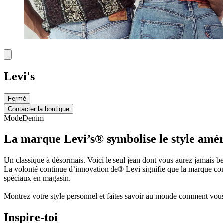
Levi's
Fermé
Contacter la boutique
Mode
Denim
La marque Levi’s® symbolise le style améric
Un classique à désormais. Voici le seul jean dont vous aurez jamais be
La volonté continue d’innovation de® Levi signifie que la marque con
spéciaux en magasin.
Montrez votre style personnel et faites savoir au monde comment vou
Inspire-toi