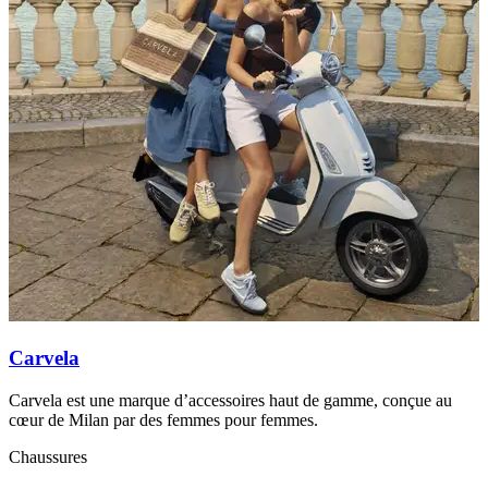
Carvela
Carvela est une marque d’accessoires haut de gamme, conçue au
D
cœur de Milan par des femmes pour femmes.
l
Chaussures
A