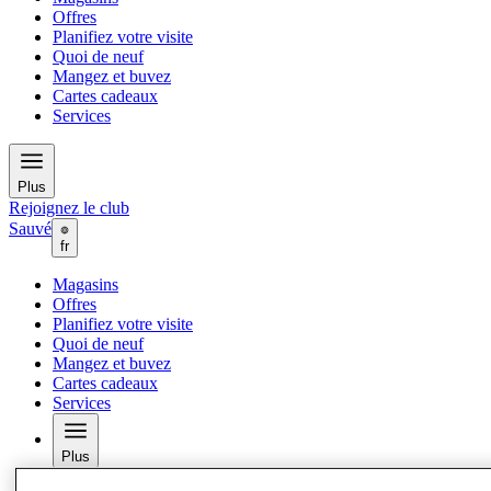
Offres
Planifiez votre visite
Quoi de neuf
Mangez et buvez
Cartes cadeaux
Services
Plus
Rejoignez le club
Sauvé
fr
Magasins
Offres
Planifiez votre visite
Quoi de neuf
Mangez et buvez
Cartes cadeaux
Services
Plus