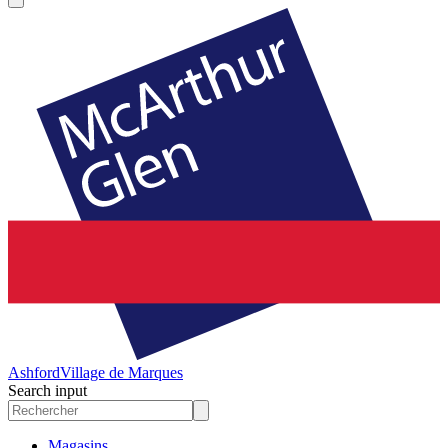
Ashford
Village de Marques
Search input
Magasins