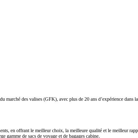
du marché des valises (GFK), avec plus de 20 ans d’expérience dans la
ents, en offrant le meilleur choix, la meilleure qualité et le meilleur ra
large gamme de sacs de voyage et de bagages cabine.