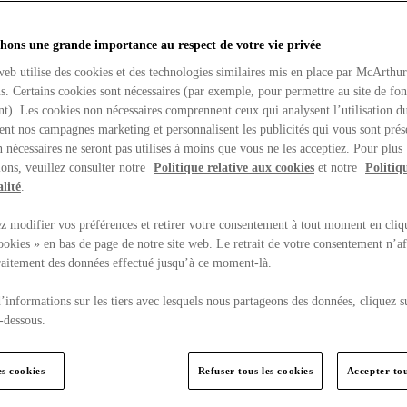
hons une grande importance au respect de votre vie privée
web utilise des cookies et des technologies similaires mis en place par McArthu
ns. Certains cookies sont nécessaires (par exemple, pour permettre au site de fo
t). Les cookies non nécessaires comprennent ceux qui analysent l’utilisation du
ent nos campagnes marketing et personnalisent les publicités qui vous sont prés
 nécessaires ne seront pas utilisés à moins que vous ne les acceptiez. Pour plus
ons, veuillez consulter notre
Politique relative aux cookies
et notre
Politiq
lité
.
 modifier vos préférences et retirer votre consentement à tout moment en cliq
ookies » en bas de page de notre site web. Le retrait de votre consentement n’af
traitement des données effectué jusqu’à ce moment-là.
’informations sur les tiers avec lesquels nous partageons des données, cliquez s
-dessous.
es cookies
Refuser tous les cookies
Accepter tou