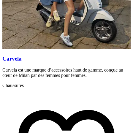
Carvela
Carvela est une marque d’accessoires haut de gamme, conçue au
D
cœur de Milan par des femmes pour femmes.
l
Chaussures
A