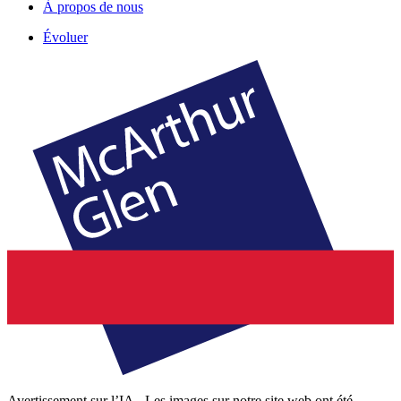
À propos de nous
Évoluer
Avertissement sur l’IA - Les images sur notre site web ont été