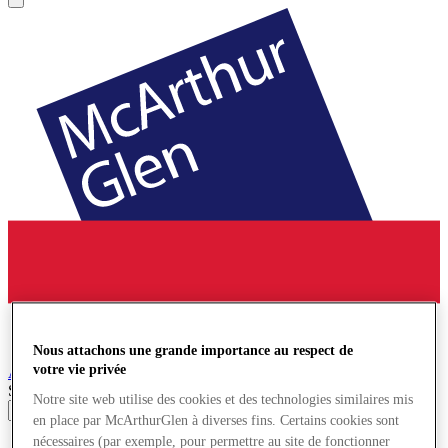
Nous attachons une grande importance au respect de
votre vie privée
Ashford
Village de Marques
Search input
Notre site web utilise des cookies et des technologies similaires mis
en place par McArthurGlen à diverses fins. Certains cookies sont
nécessaires (par exemple, pour permettre au site de fonctionner
Magasins