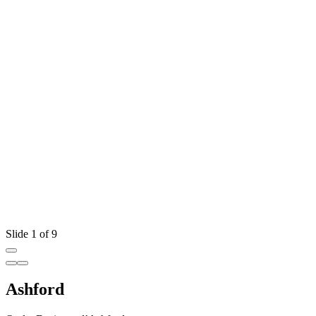
Slide 1 of 9
Ashford