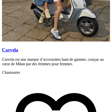
Carvela
Carvela est une marque d’accessoires haut de gamme, conçue au
D
cœur de Milan par des femmes pour femmes.
l
Chaussures
A