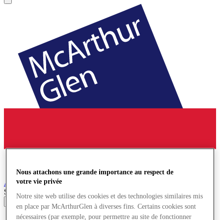
Nous attachons une grande importance au respect de
votre vie privée
Ashford
Village de Marques
Search input
Notre site web utilise des cookies et des technologies similaires mis
en place par McArthurGlen à diverses fins. Certains cookies sont
nécessaires (par exemple, pour permettre au site de fonctionner
Magasins