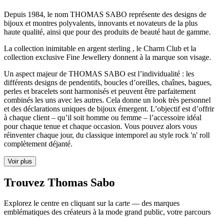
Depuis 1984, le nom THOMAS SABO représente des designs de
bijoux et montres polyvalents, innovants et novateurs de la plus
haute qualité, ainsi que pour des produits de beauté haut de gamme.
La collection inimitable en argent sterling , le Charm Club et la
collection exclusive Fine Jewellery donnent à la marque son visage.
Un aspect majeur de THOMAS SABO est l’individualité : les
différents designs de pendentifs, boucles d’oreilles, chaînes, bagues,
perles et bracelets sont harmonisés et peuvent être parfaitement
combinés les uns avec les autres. Cela donne un look très personnel
et des déclarations uniques de bijoux émergent. L’objectif est d’offrir
à chaque client – qu’il soit homme ou femme – l’accessoire idéal
pour chaque tenue et chaque occasion. Vous pouvez alors vous
réinventer chaque jour, du classique intemporel au style rock 'n' roll
complètement déjanté.
Voir plus
Trouvez Thomas Sabo
Explorez le centre en cliquant sur la carte — des marques
emblématiques des créateurs à la mode grand public, votre parcours