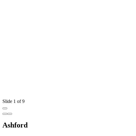
Slide 1 of 9
Ashford