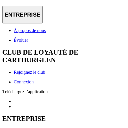
ENTREPRISE
À propos de nous
Évoluer
CLUB DE LOYAUTÉ DE
CARTHURGLEN
Rejoignez le club
Connexion
Téléchargez l’application
ENTREPRISE