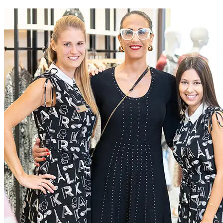
At McArthurGlen we do business differently. We create
extraordinary experiences for everyone, through a dedication to
excellence
Current Roles