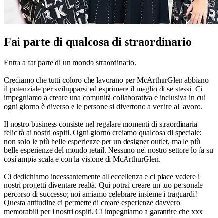
Fai parte di qualcosa di straordinario
Entra a far parte di un mondo straordinario.
Crediamo che tutti coloro che lavorano per McArthurGlen abbiano
il potenziale per svilupparsi ed esprimere il meglio di se stessi. Ci
impegniamo a creare una comunità collaborativa e inclusiva in cui
ogni giorno è diverso e le persone si divertono a venire al lavoro.
Il nostro business consiste nel regalare momenti di straordinaria
felicità ai nostri ospiti. Ogni giorno creiamo qualcosa di speciale:
non solo le più belle esperienze per un designer outlet, ma le più
belle esperienze del mondo retail. Nessuno nel nostro settore lo fa su
così ampia scala e con la visione di McArthurGlen.
Ci dedichiamo incessantemente all'eccellenza e ci piace vedere i
nostri progetti diventare realtà. Qui potrai creare un tuo personale
percorso di successo; noi amiamo celebrare insieme i traguardi!
Questa attitudine ci permette di creare esperienze davvero
memorabili per i nostri ospiti. Ci impegniamo a garantire che xxx