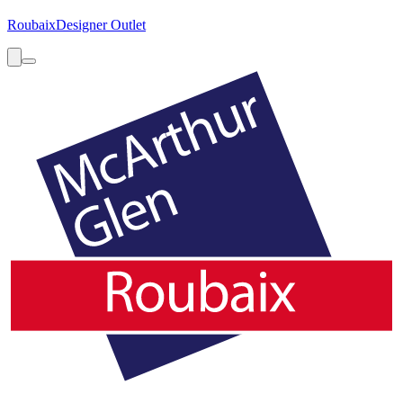
Roubaix
Designer Outlet