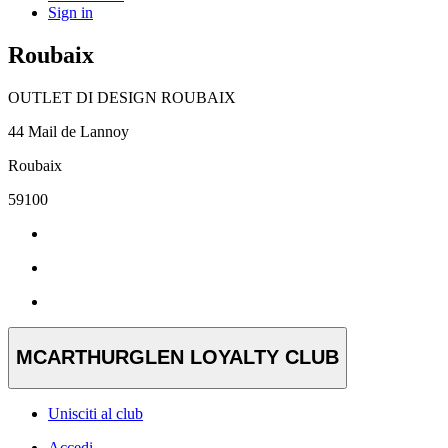
Sign in
Roubaix
OUTLET DI DESIGN ROUBAIX
44 Mail de Lannoy
Roubaix
59100
MCARTHURGLEN LOYALTY CLUB
Unisciti al club
Accedi