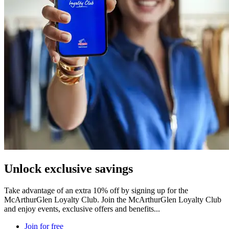
Unlock exclusive savings
Take advantage of an extra 10% off by signing up for the
McArthurGlen Loyalty Club. Join the McArthurGlen Loyalty Club
and enjoy events, exclusive offers and benefits...
Join for free