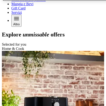
Mangia e Bevi
Gift Card
Servizi
Altro
Explore
unmissable
offers
Selected for you
Home & Cook