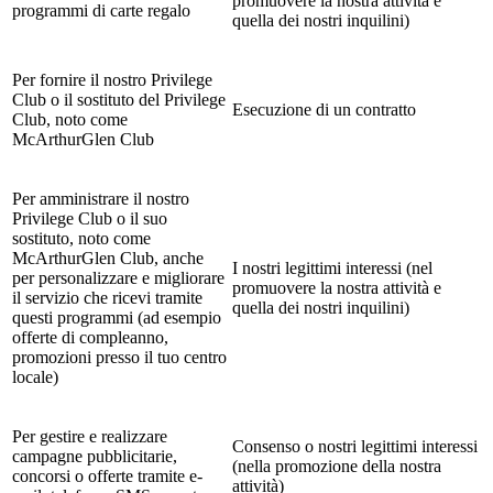
promuovere la nostra attività e
programmi di carte regalo
quella dei nostri inquilini)
Per fornire il nostro Privilege
Club o il sostituto del Privilege
Esecuzione di un contratto
Club, noto come
McArthurGlen Club
Per amministrare il nostro
Privilege Club o il suo
sostituto, noto come
McArthurGlen Club, anche
I nostri legittimi interessi (nel
per personalizzare e migliorare
promuovere la nostra attività e
il servizio che ricevi tramite
quella dei nostri inquilini)
questi programmi (ad esempio
offerte di compleanno,
promozioni presso il tuo centro
locale)
Per gestire e realizzare
Consenso o nostri legittimi interessi
campagne pubblicitarie,
(nella promozione della nostra
concorsi o offerte tramite e-
attività)