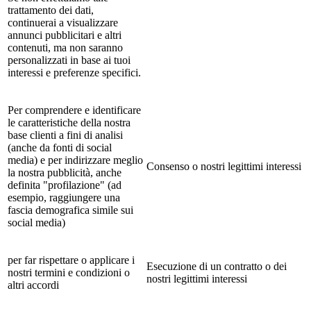
trattamento dei dati,
continuerai a visualizzare
annunci pubblicitari e altri
contenuti, ma non saranno
personalizzati in base ai tuoi
interessi e preferenze specifici.
Per comprendere e identificare
le caratteristiche della nostra
base clienti a fini di analisi
(anche da fonti di social
media) e per indirizzare meglio
Consenso o nostri legittimi interessi
la nostra pubblicità, anche
definita "profilazione" (ad
esempio, raggiungere una
fascia demografica simile sui
social media)
per far rispettare o applicare i
Esecuzione di un contratto o dei
nostri termini e condizioni o
nostri legittimi interessi
altri accordi