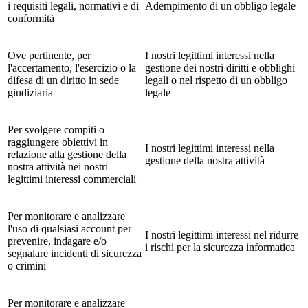
i requisiti legali, normativi e di
Adempimento di un obbligo legale
conformità
Ove pertinente, per
I nostri legittimi interessi nella
l'accertamento, l'esercizio o la
gestione dei nostri diritti e obblighi
difesa di un diritto in sede
legali o nel rispetto di un obbligo
giudiziaria
legale
Per svolgere compiti o
raggiungere obiettivi in
I nostri legittimi interessi nella
relazione alla gestione della
gestione della nostra attività
nostra attività nei nostri
legittimi interessi commerciali
Per monitorare e analizzare
l'uso di qualsiasi account per
I nostri legittimi interessi nel ridurre
prevenire, indagare e/o
i rischi per la sicurezza informatica
segnalare incidenti di sicurezza
o crimini
Per monitorare e analizzare