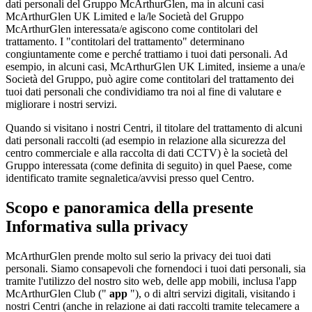
dati personali del Gruppo McArthurGlen, ma in alcuni casi
McArthurGlen UK Limited e la/le Società del Gruppo
McArthurGlen interessata/e agiscono come contitolari del
trattamento. I "contitolari del trattamento" determinano
congiuntamente come e perché trattiamo i tuoi dati personali. Ad
esempio, in alcuni casi, McArthurGlen UK Limited, insieme a una/e
Società del Gruppo, può agire come contitolari del trattamento dei
tuoi dati personali che condividiamo tra noi al fine di valutare e
migliorare i nostri servizi.
Quando si visitano i nostri Centri, il titolare del trattamento di alcuni
dati personali raccolti (ad esempio in relazione alla sicurezza del
centro commerciale e alla raccolta di dati CCTV) è la società del
Gruppo interessata (come definita di seguito) in quel Paese, come
identificato tramite segnaletica/avvisi presso quel Centro.
Scopo e panoramica della presente
Informativa sulla privacy
McArthurGlen prende molto sul serio la privacy dei tuoi dati
personali. Siamo consapevoli che fornendoci i tuoi dati personali, sia
tramite l'utilizzo del nostro sito web, delle app mobili, inclusa l'app
McArthurGlen Club ("
app
"), o di altri servizi digitali, visitando i
nostri Centri (anche in relazione ai dati raccolti tramite telecamere a