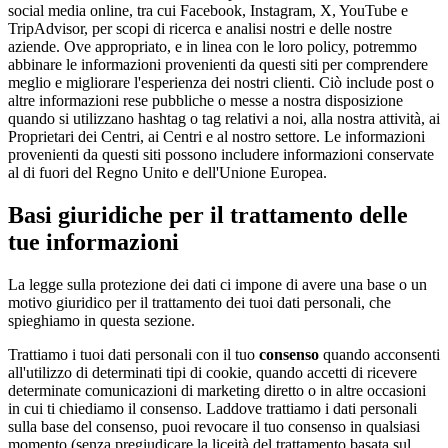
social media online, tra cui Facebook, Instagram, X, YouTube e
TripAdvisor, per scopi di ricerca e analisi nostri e delle nostre
aziende. Ove appropriato, e in linea con le loro policy, potremmo
abbinare le informazioni provenienti da questi siti per comprendere
meglio e migliorare l'esperienza dei nostri clienti. Ciò include post o
altre informazioni rese pubbliche o messe a nostra disposizione
quando si utilizzano hashtag o tag relativi a noi, alla nostra attività, ai
Proprietari dei Centri, ai Centri e al nostro settore. Le informazioni
provenienti da questi siti possono includere informazioni conservate
al di fuori del Regno Unito e dell'Unione Europea.
Basi giuridiche per il trattamento delle
tue informazioni
La legge sulla protezione dei dati ci impone di avere una base o un
motivo giuridico per il trattamento dei tuoi dati personali, che
spieghiamo in questa sezione.
Trattiamo i tuoi dati personali con il tuo
consenso
quando acconsenti
all'utilizzo di determinati tipi di cookie, quando accetti di ricevere
determinate comunicazioni di marketing diretto o in altre occasioni
in cui ti chiediamo il consenso. Laddove trattiamo i dati personali
sulla base del consenso, puoi revocare il tuo consenso in qualsiasi
momento (senza pregiudicare la liceità del trattamento basata sul