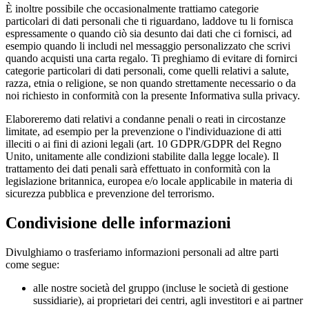
È inoltre possibile che occasionalmente trattiamo categorie
particolari di dati personali che ti riguardano, laddove tu li fornisca
espressamente o quando ciò sia desunto dai dati che ci fornisci, ad
esempio quando li includi nel messaggio personalizzato che scrivi
quando acquisti una carta regalo. Ti preghiamo di evitare di fornirci
categorie particolari di dati personali, come quelli relativi a salute,
razza, etnia o religione, se non quando strettamente necessario o da
noi richiesto in conformità con la presente Informativa sulla privacy.
Elaboreremo dati relativi a condanne penali o reati in circostanze
limitate, ad esempio per la prevenzione o l'individuazione di atti
illeciti o ai fini di azioni legali (art. 10 GDPR/GDPR del Regno
Unito, unitamente alle condizioni stabilite dalla legge locale). Il
trattamento dei dati penali sarà effettuato in conformità con la
legislazione britannica, europea e/o locale applicabile in materia di
sicurezza pubblica e prevenzione del terrorismo.
Condivisione delle informazioni
Divulghiamo o trasferiamo informazioni personali ad altre parti
come segue:
alle nostre società del gruppo (incluse le società di gestione
sussidiarie), ai proprietari dei centri, agli investitori e ai partner