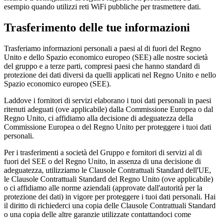
esempio quando utilizzi reti WiFi pubbliche per trasmettere dati.
Trasferimento delle tue informazioni
Trasferiamo informazioni personali a paesi al di fuori del Regno
Unito e dello Spazio economico europeo (SEE) alle nostre società
del gruppo e a terze parti, compresi paesi che hanno standard di
protezione dei dati diversi da quelli applicati nel Regno Unito e nello
Spazio economico europeo (SEE).
Laddove i fornitori di servizi elaborano i tuoi dati personali in paesi
ritenuti adeguati (ove applicabile) dalla Commissione Europea o dal
Regno Unito, ci affidiamo alla decisione di adeguatezza della
Commissione Europea o del Regno Unito per proteggere i tuoi dati
personali.
Per i trasferimenti a società del Gruppo e fornitori di servizi al di
fuori del SEE o del Regno Unito, in assenza di una decisione di
adeguatezza, utilizziamo le Clausole Contrattuali Standard dell'UE,
le Clausole Contrattuali Standard del Regno Unito (ove applicabile)
o ci affidiamo alle norme aziendali (approvate dall'autorità per la
protezione dei dati) in vigore per proteggere i tuoi dati personali. Hai
il diritto di richiederci una copia delle Clausole Contrattuali Standard
o una copia delle altre garanzie utilizzate contattandoci come