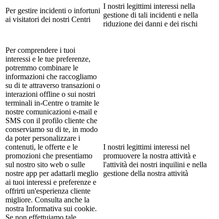
I nostri legittimi interessi nella
Per gestire incidenti o infortuni
gestione di tali incidenti e nella
ai visitatori dei nostri Centri
riduzione dei danni e dei rischi
Per comprendere i tuoi
interessi e le tue preferenze,
potremmo combinare le
informazioni che raccogliamo
su di te attraverso transazioni o
interazioni offline o sui nostri
terminali in-Centre o tramite le
nostre comunicazioni e-mail e
SMS con il profilo cliente che
conserviamo su di te, in modo
da poter personalizzare i
contenuti, le offerte e le
I nostri legittimi interessi nel
promozioni che presentiamo
promuovere la nostra attività e
sul nostro sito web o sulle
l'attività dei nostri inquilini e nella
nostre app per adattarli meglio
gestione della nostra attività
ai tuoi interessi e preferenze e
offrirti un'esperienza cliente
migliore. Consulta anche la
nostra Informativa sui cookie.
Se non effettuiamo tale