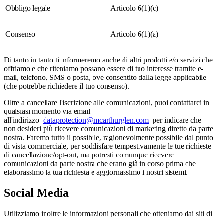
Obbligo legale
Articolo 6(1)(c)
Consenso
Articolo 6(1)(a)
Di tanto in tanto ti informeremo anche di altri prodotti e/o servizi che
offriamo e che riteniamo possano essere di tuo interesse tramite e-
mail, telefono, SMS o posta, ove consentito dalla legge applicabile
(che potrebbe richiedere il tuo consenso).
Oltre a cancellare l'iscrizione alle comunicazioni, puoi contattarci in
qualsiasi momento via email
all'indirizzo
dataprotection@mcarthurglen.com
per indicare che
non desideri più ricevere comunicazioni di marketing diretto da parte
nostra. Faremo tutto il possibile, ragionevolmente possibile dal punto
di vista commerciale, per soddisfare tempestivamente le tue richieste
di cancellazione/opt-out, ma potresti comunque ricevere
comunicazioni da parte nostra che erano già in corso prima che
elaborassimo la tua richiesta e aggiornassimo i nostri sistemi.
Social Media
Utilizziamo inoltre le informazioni personali che otteniamo dai siti di