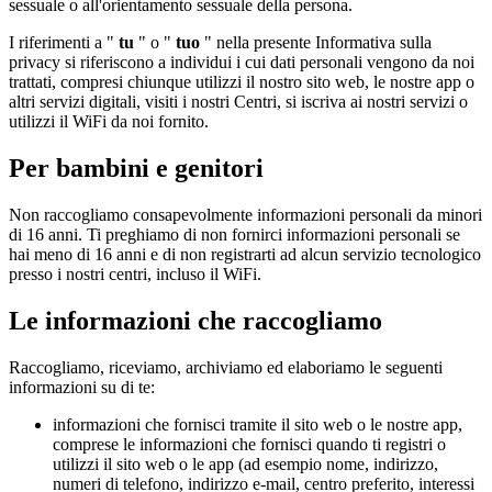
sessuale o all'orientamento sessuale della persona.
I riferimenti a "
tu
" o "
tuo
" nella presente Informativa sulla
privacy si riferiscono a individui i cui dati personali vengono da noi
trattati, compresi chiunque utilizzi il nostro sito web, le nostre app o
altri servizi digitali, visiti i nostri Centri, si iscriva ai nostri servizi o
utilizzi il WiFi da noi fornito.
Per bambini e genitori
Non raccogliamo consapevolmente informazioni personali da minori
di 16 anni. Ti preghiamo di non fornirci informazioni personali se
hai meno di 16 anni e di non registrarti ad alcun servizio tecnologico
presso i nostri centri, incluso il WiFi.
Le informazioni che raccogliamo
Raccogliamo, riceviamo, archiviamo ed elaboriamo le seguenti
informazioni su di te:
informazioni che fornisci tramite il sito web o le nostre app,
comprese le informazioni che fornisci quando ti registri o
utilizzi il sito web o le app (ad esempio nome, indirizzo,
numeri di telefono, indirizzo e-mail, centro preferito, interessi