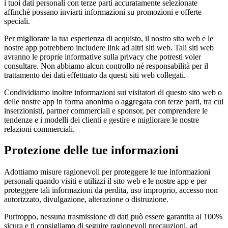
i tuoi dati personali con terze parti accuratamente selezionate
affinché possano inviarti informazioni su promozioni e offerte
speciali.
Per migliorare la tua esperienza di acquisto, il nostro sito web e le
nostre app potrebbero includere link ad altri siti web. Tali siti web
avranno le proprie informative sulla privacy che potresti voler
consultare. Non abbiamo alcun controllo né responsabilità per il
trattamento dei dati effettuato da questi siti web collegati.
Condividiamo inoltre informazioni sui visitatori di questo sito web o
delle nostre app in forma anonima o aggregata con terze parti, tra cui
inserzionisti, partner commerciali e sponsor, per comprendere le
tendenze e i modelli dei clienti e gestire e migliorare le nostre
relazioni commerciali.
Protezione delle tue informazioni
Adottiamo misure ragionevoli per proteggere le tue informazioni
personali quando visiti e utilizzi il sito web e le nostre app e per
proteggere tali informazioni da perdita, uso improprio, accesso non
autorizzato, divulgazione, alterazione o distruzione.
Purtroppo, nessuna trasmissione di dati può essere garantita al 100%
sicura e ti consigliamo di seguire ragionevoli precauzioni, ad