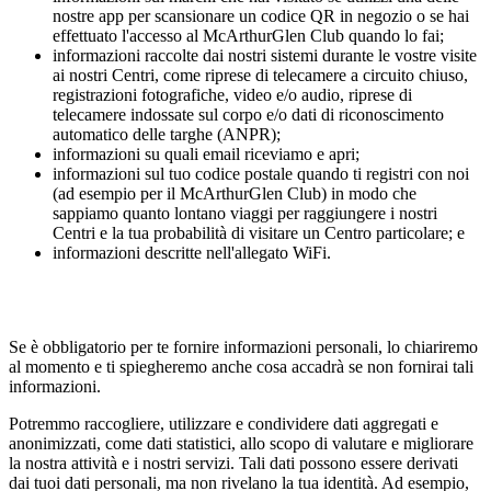
nostre app per scansionare un codice QR in negozio o se hai
effettuato l'accesso al McArthurGlen Club quando lo fai;
informazioni raccolte dai nostri sistemi durante le vostre visite
ai nostri Centri, come riprese di telecamere a circuito chiuso,
registrazioni fotografiche, video e/o audio, riprese di
telecamere indossate sul corpo e/o dati di riconoscimento
automatico delle targhe (ANPR);
informazioni su quali email riceviamo e apri;
informazioni sul tuo codice postale quando ti registri con noi
(ad esempio per il McArthurGlen Club) in modo che
sappiamo quanto lontano viaggi per raggiungere i nostri
Centri e la tua probabilità di visitare un Centro particolare; e
informazioni descritte nell'allegato WiFi.
Se è obbligatorio per te fornire informazioni personali, lo chiariremo
al momento e ti spiegheremo anche cosa accadrà se non fornirai tali
informazioni.
Potremmo raccogliere, utilizzare e condividere dati aggregati e
anonimizzati, come dati statistici, allo scopo di valutare e migliorare
la nostra attività e i nostri servizi. Tali dati possono essere derivati
dai tuoi dati personali, ma non rivelano la tua identità. Ad esempio,