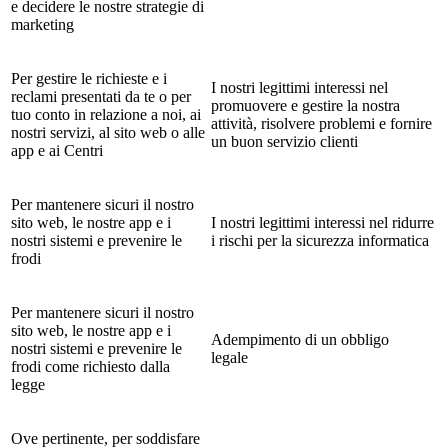
e decidere le nostre strategie di
marketing
Per gestire le richieste e i
I nostri legittimi interessi nel
reclami presentati da te o per
promuovere e gestire la nostra
tuo conto in relazione a noi, ai
attività, risolvere problemi e fornire
nostri servizi, al sito web o alle
un buon servizio clienti
app e ai Centri
Per mantenere sicuri il nostro
sito web, le nostre app e i
I nostri legittimi interessi nel ridurre
nostri sistemi e prevenire le
i rischi per la sicurezza informatica
frodi
Per mantenere sicuri il nostro
sito web, le nostre app e i
Adempimento di un obbligo
nostri sistemi e prevenire le
legale
frodi come richiesto dalla
legge
Ove pertinente, per soddisfare