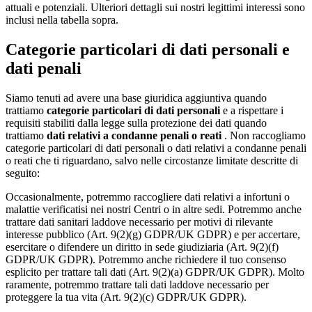
attuali e potenziali. Ulteriori dettagli sui nostri legittimi interessi sono
inclusi nella tabella sopra.
Categorie particolari di dati personali e
dati penali
Siamo tenuti ad avere una base giuridica aggiuntiva quando
trattiamo
categorie particolari di dati personali
e a rispettare i
requisiti stabiliti dalla legge sulla protezione dei dati quando
trattiamo
dati relativi a condanne penali o reati
. Non raccogliamo
categorie particolari di dati personali o dati relativi a condanne penali
o reati che ti riguardano, salvo nelle circostanze limitate descritte di
seguito:
Occasionalmente, potremmo raccogliere dati relativi a infortuni o
malattie verificatisi nei nostri Centri o in altre sedi. Potremmo anche
trattare dati sanitari laddove necessario per motivi di rilevante
interesse pubblico (Art. 9(2)(g) GDPR/UK GDPR) e per accertare,
esercitare o difendere un diritto in sede giudiziaria (Art. 9(2)(f)
GDPR/UK GDPR). Potremmo anche richiedere il tuo consenso
esplicito per trattare tali dati (Art. 9(2)(a) GDPR/UK GDPR). Molto
raramente, potremmo trattare tali dati laddove necessario per
proteggere la tua vita (Art. 9(2)(c) GDPR/UK GDPR).