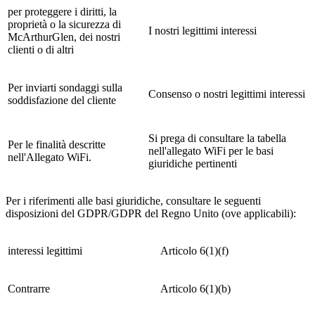
per proteggere i diritti, la
proprietà o la sicurezza di
I nostri legittimi interessi
McArthurGlen, dei nostri
clienti o di altri
Per inviarti sondaggi sulla
Consenso o nostri legittimi interessi
soddisfazione del cliente
Si prega di consultare la tabella
Per le finalità descritte
nell'allegato WiFi per le basi
nell'Allegato WiFi.
giuridiche pertinenti
Per i riferimenti alle basi giuridiche, consultare le seguenti
disposizioni del GDPR/GDPR del Regno Unito (ove applicabili):
interessi legittimi
Articolo 6(1)(f)
Contrarre
Articolo 6(1)(b)