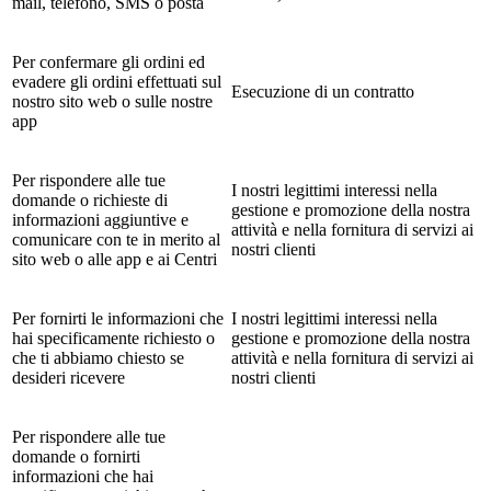
mail, telefono, SMS o posta
Per confermare gli ordini ed
evadere gli ordini effettuati sul
Esecuzione di un contratto
nostro sito web o sulle nostre
app
Per rispondere alle tue
I nostri legittimi interessi nella
domande o richieste di
gestione e promozione della nostra
informazioni aggiuntive e
attività e nella fornitura di servizi ai
comunicare con te in merito al
nostri clienti
sito web o alle app e ai Centri
Per fornirti le informazioni che
I nostri legittimi interessi nella
hai specificamente richiesto o
gestione e promozione della nostra
che ti abbiamo chiesto se
attività e nella fornitura di servizi ai
desideri ricevere
nostri clienti
Per rispondere alle tue
domande o fornirti
informazioni che hai