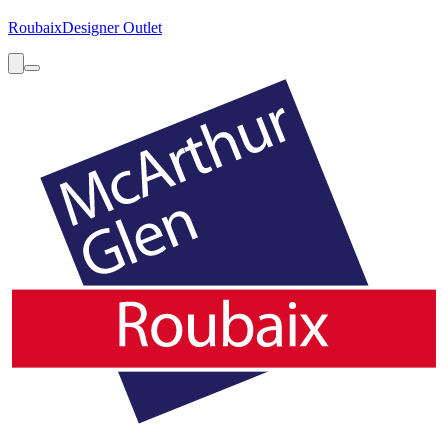
Roubaix
Designer Outlet