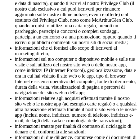
e data di nascita), quando ti iscrivi al nostro Privilege Club (il
nostro club esclusivo a cui puoi iscriverti per rimanere
aggiornato sulle nostre ultime notizie, eventi e offerte) o al
sostituto del Privilege Club, noto come McArthurGlen Club,
quando acquisti o utilizzi una carta regalo, prenoti un
parcheggio, partecipi a concorsi o completi sondaggi,
partecipi a un concorso o a una promozione, oppure quando ti
iscrivi o pubblichi commenti sui nostri siti di social media;
informazioni che ci fornisci allo scopo di iscriverti al
marketing diretto;
informazioni sul tuo computer o dispositivo mobile e sulle tue
visite e sull'utilizzo del nostro sito web o delle nostre app,
come indirizzi IP (Internet Protocol), geolocalizzazione, data e
ora in cui hai visitato il sito web o le app, tipo di browser
Internet e sistema operativo del computer, fonte di riferimento,
durata della visita, visualizzazioni di pagina e percorsi di
navigazione del sito web o dell'app;
informazioni relative agli acquisti effettuati tramite il nostro
sito web o le nostre app (ad esempio carte regalo) o a qualsiasi
altra transazione effettuata tramite il nostro sito web o le nostre
app (inclusi nome, indirizzo, numero di telefono, indirizzo e-
mail, dettagli della carta e cronologia delle transazioni);
informazioni trattate per finalità di contrasto al riciclaggio di
denaro e di conformità alle sanzioni;
informazioni di due diligence, comprese copie di documenti di