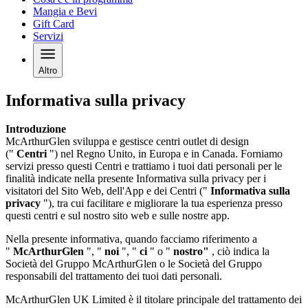
Mangia e Bevi
Gift Card
Servizi
Altro
Informativa sulla privacy
Introduzione
McArthurGlen sviluppa e gestisce centri outlet di design
("
Centri
") nel Regno Unito, in Europa e in Canada. Forniamo
servizi presso questi Centri e trattiamo i tuoi dati personali per le
finalità indicate nella presente Informativa sulla privacy per i
visitatori del Sito Web, dell'App e dei Centri ("
Informativa sulla
privacy
"), tra cui facilitare e migliorare la tua esperienza presso
questi centri e sul nostro sito web e sulle nostre app.
Nella presente informativa, quando facciamo riferimento a
"
McArthurGlen
", "
noi
", "
ci
" o "
nostro"
, ciò indica la
Società del Gruppo McArthurGlen o le Società del Gruppo
responsabili del trattamento dei tuoi dati personali.
McArthurGlen UK Limited è il titolare principale del trattamento dei