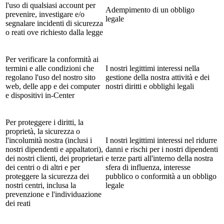
l'uso di qualsiasi account per
Adempimento di un obbligo
prevenire, investigare e/o
legale
segnalare incidenti di sicurezza
o reati ove richiesto dalla legge
Per verificare la conformità ai
termini e alle condizioni che
I nostri legittimi interessi nella
regolano l'uso del nostro sito
gestione della nostra attività e dei
web, delle app e dei computer
nostri diritti e obblighi legali
e dispositivi in-Center
Per proteggere i diritti, la
proprietà, la sicurezza o
l'incolumità nostra (inclusi i
I nostri legittimi interessi nel ridurre
nostri dipendenti e appaltatori),
danni e rischi per i nostri dipendenti
dei nostri clienti, dei proprietari
e terze parti all'interno della nostra
dei centri o di altri e per
sfera di influenza, interesse
proteggere la sicurezza dei
pubblico o conformità a un obbligo
nostri centri, inclusa la
legale
prevenzione e l'individuazione
dei reati