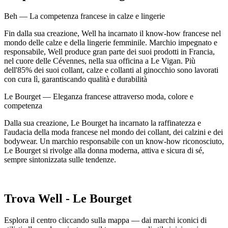
Beh — La competenza francese in calze e lingerie
Fin dalla sua creazione, Well ha incarnato il know-how francese nel
mondo delle calze e della lingerie femminile. Marchio impegnato e
responsabile, Well produce gran parte dei suoi prodotti in Francia,
nel cuore delle Cévennes, nella sua officina a Le Vigan. Più
dell'85% dei suoi collant, calze e collanti al ginocchio sono lavorati
con cura lì, garantiscando qualità e durabilità
Le Bourget — Eleganza francese attraverso moda, colore e
competenza
Dalla sua creazione, Le Bourget ha incarnato la raffinatezza e
l'audacia della moda francese nel mondo dei collant, dei calzini e dei
bodywear. Un marchio responsabile con un know-how riconosciuto,
Le Bourget si rivolge alla donna moderna, attiva e sicura di sé,
sempre sintonizzata sulle tendenze.
Trova Well - Le Bourget
Esplora il centro cliccando sulla mappa — dai marchi iconici di