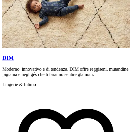
DIM
Moderno, innovativo e di tendenza, DIM offre reggiseni, mutandine,
D
pigiama e negligés che ti faranno sentire glamour.
p
Lingerie & Intimo
L