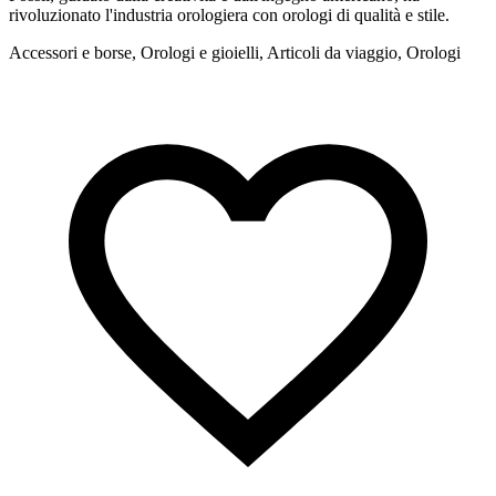
rivoluzionato l'industria orologiera con orologi di qualità e stile.
a
Accessori e borse, Orologi e gioielli, Articoli da viaggio, Orologi
A