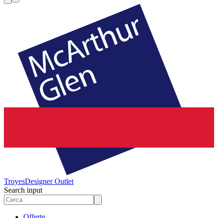
Troyes
Designer Outlet
Search input
Offerte