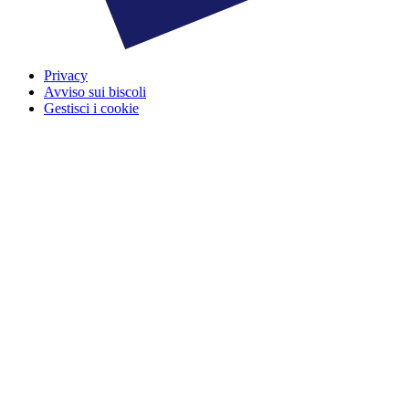
Privacy
Avviso sui biscoli
Gestisci i cookie