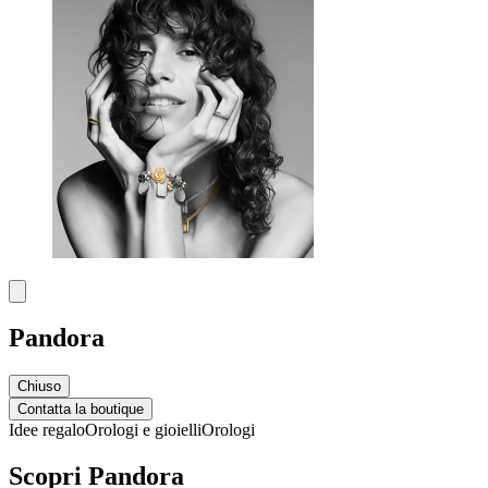
Pandora
Chiuso
Contatta la boutique
Idee regalo
Orologi e gioielli
Orologi
Scopri Pandora