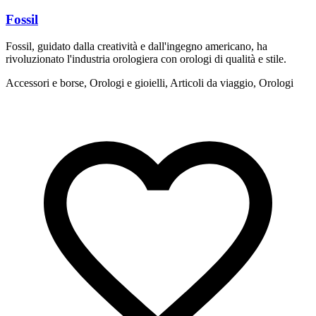
Fossil
Fossil, guidato dalla creatività e dall'ingegno americano, ha
F
rivoluzionato l'industria orologiera con orologi di qualità e stile.
a
Accessori e borse, Orologi e gioielli, Articoli da viaggio, Orologi
A