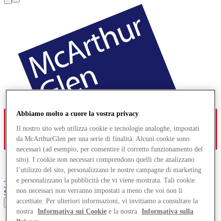
Abbiamo molto a cuore la vostra privacy
Il nostro sito web utilizza cookie e tecnologie analoghe, impostati
da McArthurGlen per una serie di finalità. Alcuni cookie sono
necessari (ad esempio, per consentire il corretto funzionamento del
sito). I cookie non necessari comprendono quelli che analizzano
l’utilizzo del sito, personalizzano le nostre campagne di marketing
e personalizzano la pubblicità che vi viene mostrata. Tali cookie
Troyes
Designer Outlet
non necessari non verranno impostati a meno che voi non li
Search input
accettiate. Per ulteriori informazioni, vi invitiamo a consultare la
nostra
Informativa sui Cookie
e la nostra
Informativa sulla
Offerte