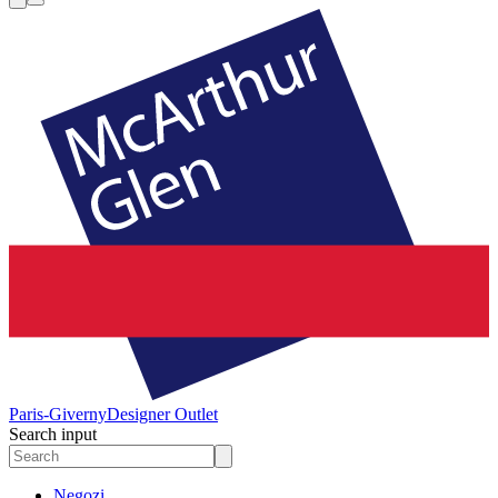
Paris-Giverny
Designer Outlet
Search input
Negozi