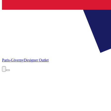
Paris-Giverny
Designer Outlet