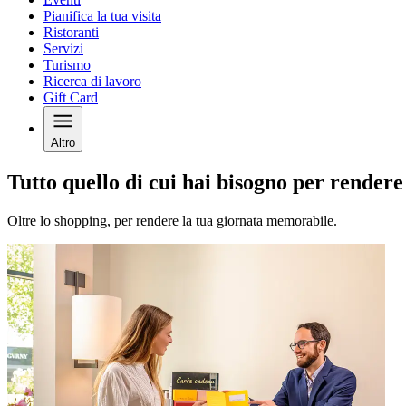
Pianifica la tua visita
Ristoranti
Servizi
Turismo
Ricerca di lavoro
Gift Card
Altro
Tutto quello di cui hai bisogno per rendere
Oltre lo shopping, per rendere la tua giornata memorabile.