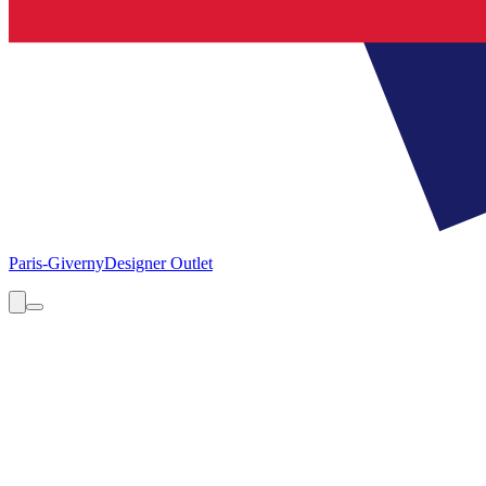
Paris-Giverny
Designer Outlet