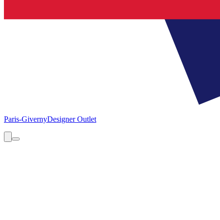
Paris-Giverny
Designer Outlet