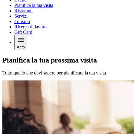
Pianifica la tua visita
Ristoranti
Servizi
Turismo
Ricerca di lavoro
Gift Card
Altro
Pianifica la tua prossima visita
Tutto quello che devi sapere per pianificare la tua visita