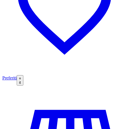
Preferiti
it