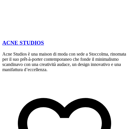
ACNE STUDIOS
Acne Studios è una maison di moda con sede a Stoccolma, rinomata
I
per il suo prêt-à-porter contemporaneo che fonde il minimalismo
A
scandinavo con una creatività audace, un design innovativo e una
p
manifattura d’eccellenza.
A