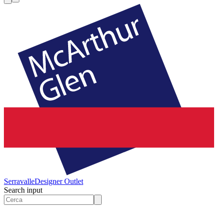
Serravalle
Designer Outlet
Search input