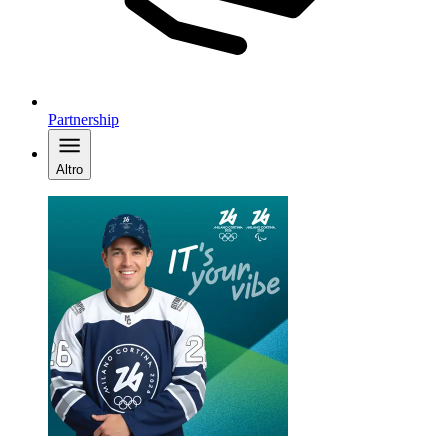
Partnership
Altro