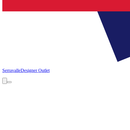
Serravalle
Designer Outlet