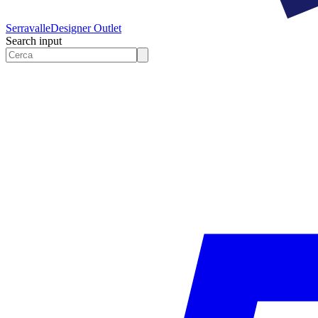
Serravalle
Designer Outlet
Search input