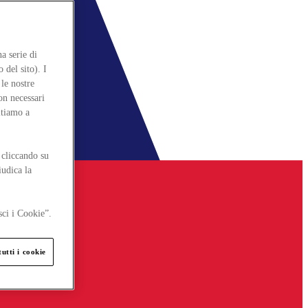
a serie di
 del sito). I
le nostre
on necessari
itiamo a
 cliccando su
iudica la
sci i Cookie”.
utti i cookie