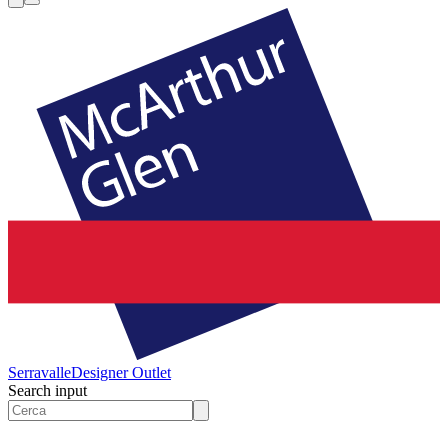
Serravalle
Designer Outlet
Search input