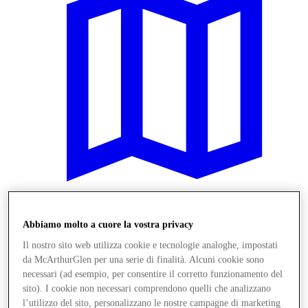
Vieni a trovarci
Abbiamo molto a cuore la vostra privacy
Servizi
Il nostro sito web utilizza cookie e tecnologie analoghe, impostati
da McArthurGlen per una serie di finalità. Alcuni cookie sono
necessari (ad esempio, per consentire il corretto funzionamento del
sito). I cookie non necessari comprendono quelli che analizzano
l’utilizzo del sito, personalizzano le nostre campagne di marketing