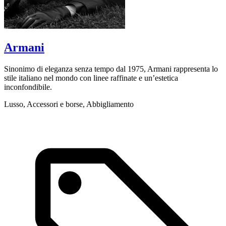
Armani
Sinonimo di eleganza senza tempo dal 1975, Armani rappresenta lo
B
stile italiano nel mondo con linee raffinate e un’estetica
p
inconfondibile.
L
Lusso, Accessori e borse, Abbigliamento