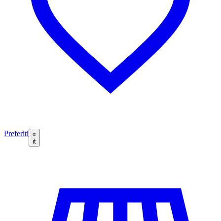
Preferiti
it