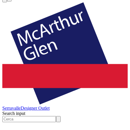
Serravalle
Designer Outlet
Search input