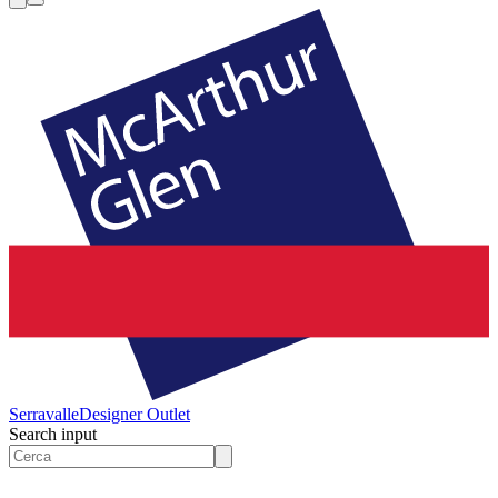
Serravalle
Designer Outlet
Search input