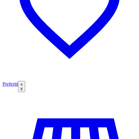
Preferiti
it