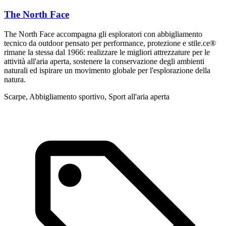
The North Face
The North Face accompagna gli esploratori con abbigliamento
U
tecnico da outdoor pensato per performance, protezione e stile.ce®
p
rimane la stessa dal 1966: realizzare le migliori attrezzature per le
S
attività all'aria aperta, sostenere la conservazione degli ambienti
naturali ed ispirare un movimento globale per l'esplorazione della
natura.
Scarpe, Abbigliamento sportivo, Sport all'aria aperta