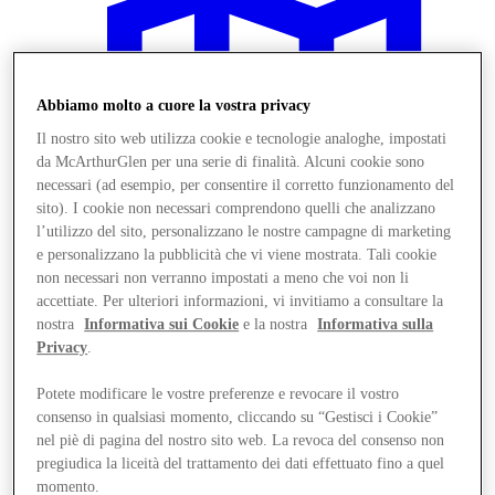
Abbiamo molto a cuore la vostra privacy
Il nostro sito web utilizza cookie e tecnologie analoghe, impostati
da McArthurGlen per una serie di finalità. Alcuni cookie sono
necessari (ad esempio, per consentire il corretto funzionamento del
sito). I cookie non necessari comprendono quelli che analizzano
l’utilizzo del sito, personalizzano le nostre campagne di marketing
e personalizzano la pubblicità che vi viene mostrata. Tali cookie
non necessari non verranno impostati a meno che voi non li
accettiate. Per ulteriori informazioni, vi invitiamo a consultare la
nostra
Informativa sui Cookie
e la nostra
Informativa sulla
Privacy
.
Vieni a trovarci
Servizi
Potete modificare le vostre preferenze e revocare il vostro
consenso in qualsiasi momento, cliccando su “Gestisci i Cookie”
nel piè di pagina del nostro sito web. La revoca del consenso non
pregiudica la liceità del trattamento dei dati effettuato fino a quel
momento.