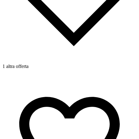
1
1 altra offerta