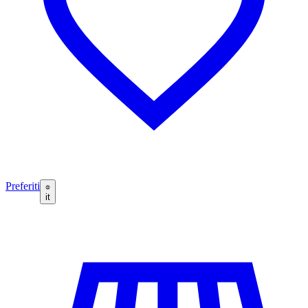
Preferiti
it