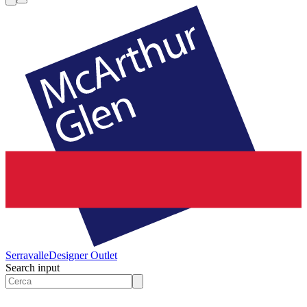
Serravalle
Designer Outlet
Search input