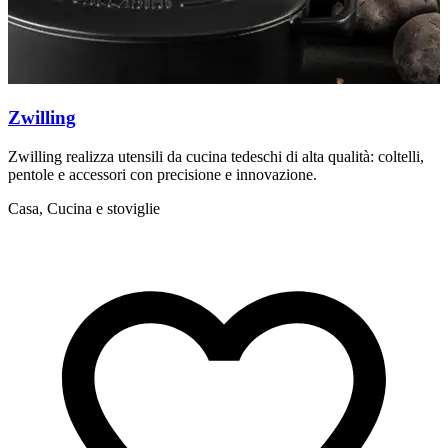
Zwilling
Zwilling realizza utensili da cucina tedeschi di alta qualità: coltelli,
N
pentole e accessori con precisione e innovazione.
e
Casa, Cucina e stoviglie
C