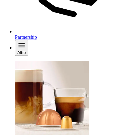
Partnership
Altro