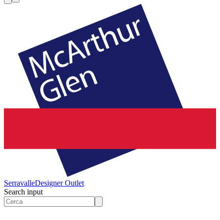
Serravalle
Designer Outlet
Search input