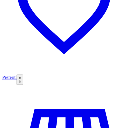
Preferiti
it