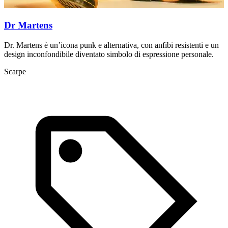
Dr Martens
Dr. Martens è un’icona punk e alternativa, con anfibi resistenti e un
T
design inconfondibile diventato simbolo di espressione personale.
a
Scarpe
L