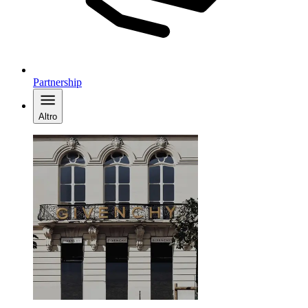
Partnership
Altro