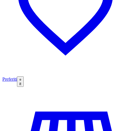
Preferiti
it