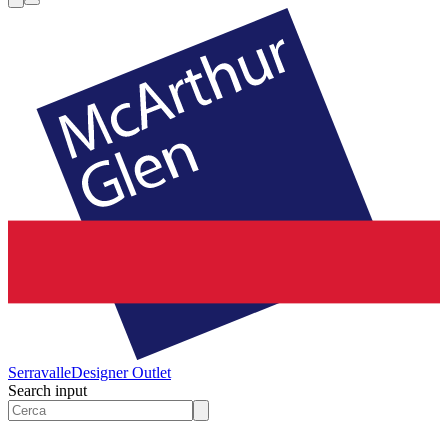
Serravalle
Designer Outlet
Search input