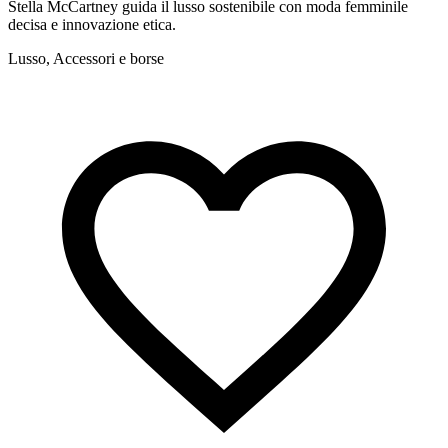
Stella McCartney guida il lusso sostenibile con moda femminile
Z
decisa e innovazione etica.
s
Lusso, Accessori e borse
L