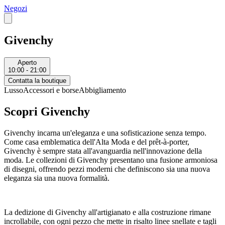
Negozi
Givenchy
Aperto
10:00 - 21:00
Contatta la boutique
Lusso
Accessori e borse
Abbigliamento
Scopri Givenchy
Givenchy incarna un'eleganza e una sofisticazione senza tempo.
Come casa emblematica dell'Alta Moda e del prêt-à-porter,
Givenchy è sempre stata all'avanguardia nell'innovazione della
moda. Le collezioni di Givenchy presentano una fusione armoniosa
di disegni, offrendo pezzi moderni che definiscono sia una nuova
eleganza sia una nuova formalità.
La dedizione di Givenchy all'artigianato e alla costruzione rimane
incrollabile, con ogni pezzo che mette in risalto linee snellate e tagli