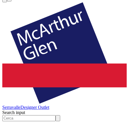
Serravalle
Designer Outlet
Search input