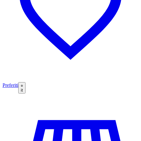
Preferiti
it