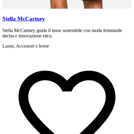
Stella McCartney
Stella McCartney guida il lusso sostenibile con moda femminile
Z
decisa e innovazione etica.
s
Lusso, Accessori e borse
L