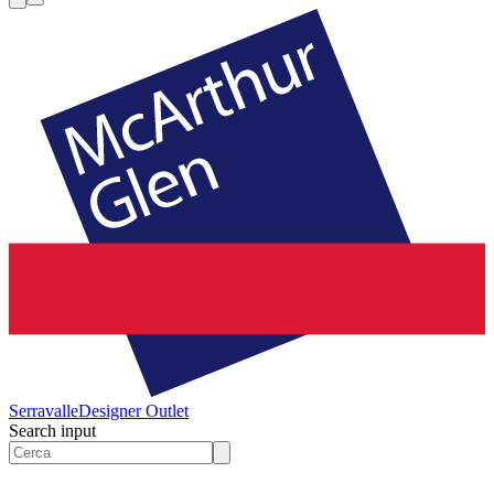
Serravalle
Designer Outlet
Search input