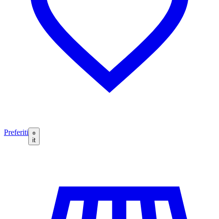
Preferiti
it