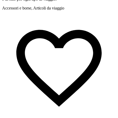
Accessori e borse, Articoli da viaggio
A