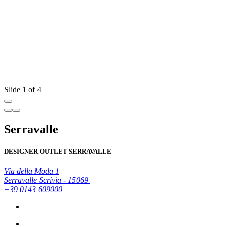
Slide 1 of 4
Serravalle
DESIGNER OUTLET SERRAVALLE
Via della Moda 1
Serravalle Scrivia - 15069
+39 0143 609000