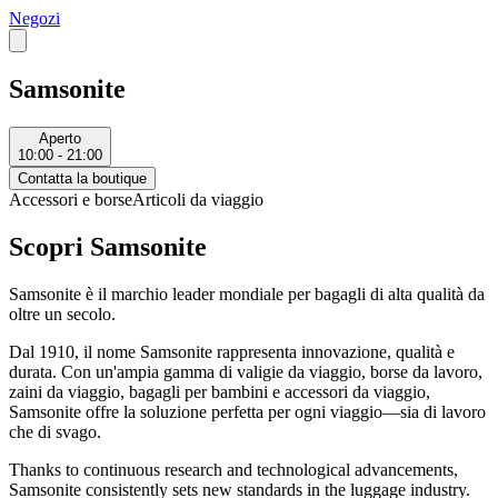
Negozi
Samsonite
Aperto
10:00 - 21:00
Contatta la boutique
Accessori e borse
Articoli da viaggio
Scopri Samsonite
Samsonite è il marchio leader mondiale per
bagagli di alta
qualità da
oltre un secolo.
Dal 1910, il nome Samsonite rappresenta innovazione, qualità e
durata. Con un'ampia gamma di
valigie da viaggio, borse da lavoro,
zaini da viaggio, bagagli per bambini e accessori da
viaggio,
Samsonite offre la soluzione perfetta per ogni viaggio—sia di lavoro
che di svago.
Thanks to continuous research and technological advancements,
Samsonite consistently sets new standards in the luggage industry.