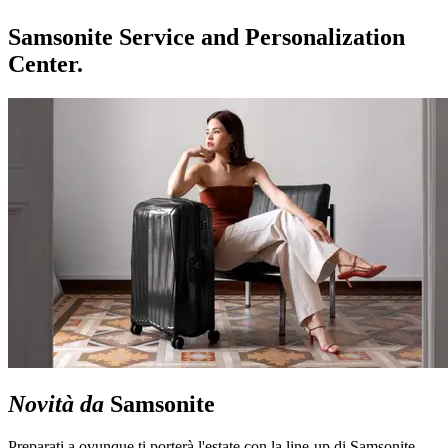
Samsonite Service and Personalization
Center.
Novità da
Samsonite
Preparati a ovunque ti porterà l'estate con la line-up di Samsonite,