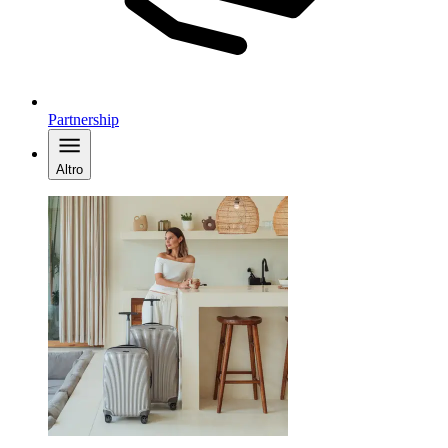
Partnership
Altro