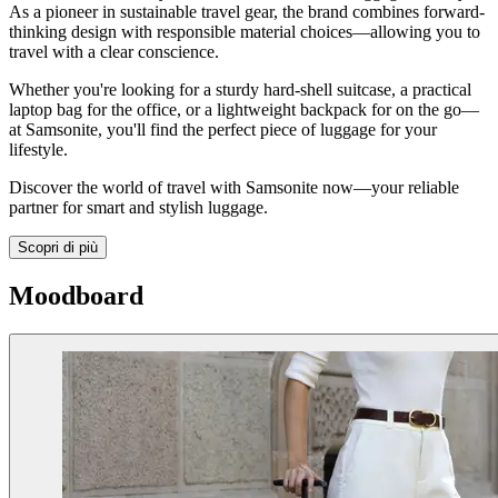
As a pioneer in
sustainable travel gear
, the brand combines forward-
thinking design with responsible material choices—allowing you to
travel with a clear conscience.
Whether you're looking for a sturdy
hard-shell suitcase
, a practical
laptop bag
for the office, or a
lightweight backpack
for on the go—
at Samsonite, you'll find the perfect piece of luggage for your
lifestyle.
Discover the world of travel with Samsonite now—your reliable
partner for smart and stylish luggage.
Scopri di più
Moodboard