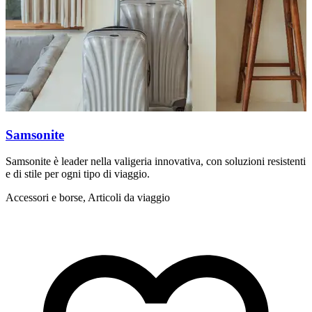
Samsonite
Samsonite è leader nella valigeria innovativa, con soluzioni resistenti
T
e di stile per ogni tipo di viaggio.
m
Accessori e borse, Articoli da viaggio
A