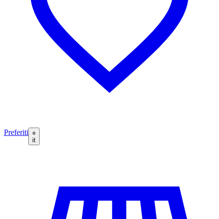
Preferiti
it