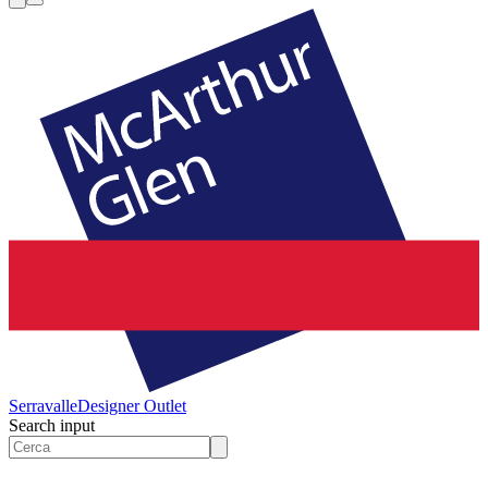
Serravalle
Designer Outlet
Search input