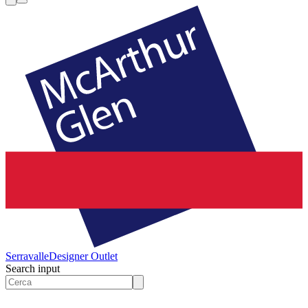
Serravalle
Designer Outlet
Search input