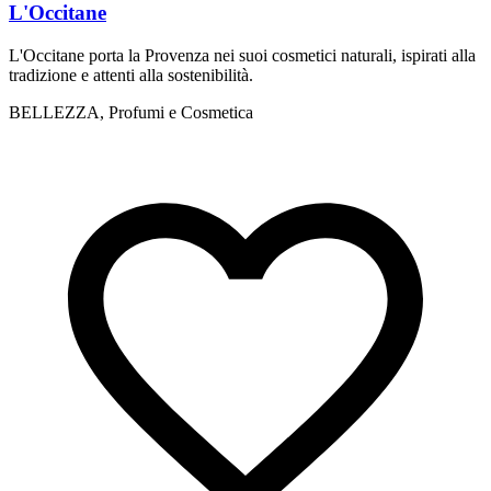
L'Occitane
L'Occitane porta la Provenza nei suoi cosmetici naturali, ispirati alla
L
tradizione e attenti alla sostenibilità.
h
BELLEZZA, Profumi e Cosmetica
B