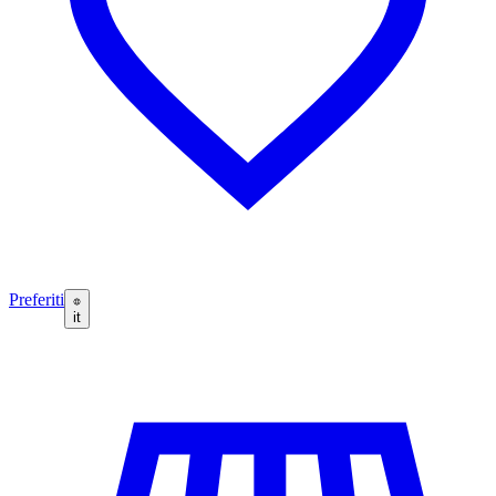
Preferiti
it