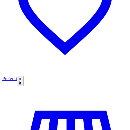
Preferiti
it