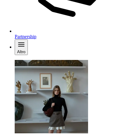
Partnership
Altro