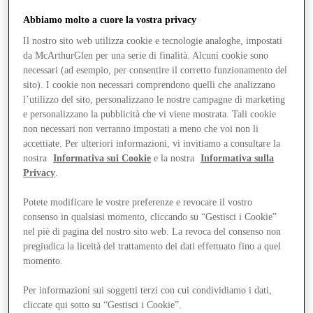
Abbiamo molto a cuore la vostra privacy
Il nostro sito web utilizza cookie e tecnologie analoghe, impostati
da McArthurGlen per una serie di finalità. Alcuni cookie sono
necessari (ad esempio, per consentire il corretto funzionamento del
sito). I cookie non necessari comprendono quelli che analizzano
l’utilizzo del sito, personalizzano le nostre campagne di marketing
e personalizzano la pubblicità che vi viene mostrata. Tali cookie
non necessari non verranno impostati a meno che voi non li
accettiate. Per ulteriori informazioni, vi invitiamo a consultare la
nostra
Informativa sui Cookie
e la nostra
Informativa sulla
Privacy
.
Potete modificare le vostre preferenze e revocare il vostro
consenso in qualsiasi momento, cliccando su “Gestisci i Cookie”
Vieni a trovarci
nel piè di pagina del nostro sito web. La revoca del consenso non
Servizi
pregiudica la liceità del trattamento dei dati effettuato fino a quel
momento.
Per informazioni sui soggetti terzi con cui condividiamo i dati,
cliccate qui sotto su “Gestisci i Cookie”.