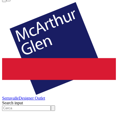
Serravalle
Designer Outlet
Search input