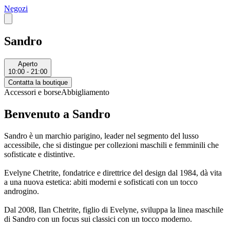
Negozi
Sandro
Aperto
10:00 - 21:00
Contatta la boutique
Accessori e borse
Abbigliamento
Benvenuto a Sandro
Sandro è un marchio parigino, leader nel segmento del lusso
accessibile, che si distingue per collezioni maschili e femminili che
sofisticate e distintive.
Evelyne Chetrite, fondatrice e direttrice del design dal 1984, dà vita
a una nuova estetica: abiti moderni e sofisticati con un tocco
androgino.
Dal 2008, Ilan Chetrite, figlio di Evelyne, sviluppa la linea maschile
di Sandro con un focus sui classici con un tocco moderno.